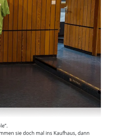
le”.
ommen sie doch mal ins Kaufhaus, dann