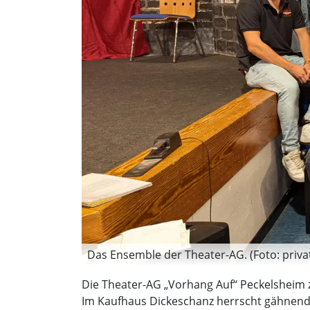
Das Ensemble der Theater-AG. (Foto: priva
Die Theater-AG „Vorhang Auf“ Peckelsheim ze
Im Kaufhaus Dickeschanz herrscht gähnende