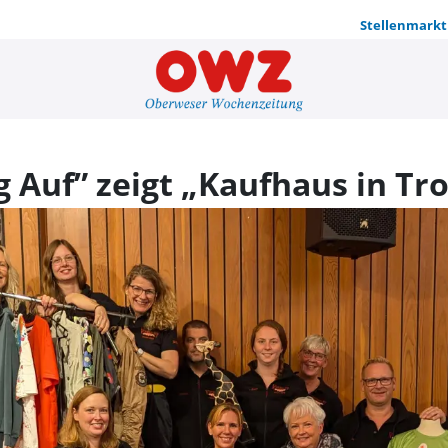
Stellenmarkt
Theater-AG 
 Auf” zeigt „Kaufhaus in Tr