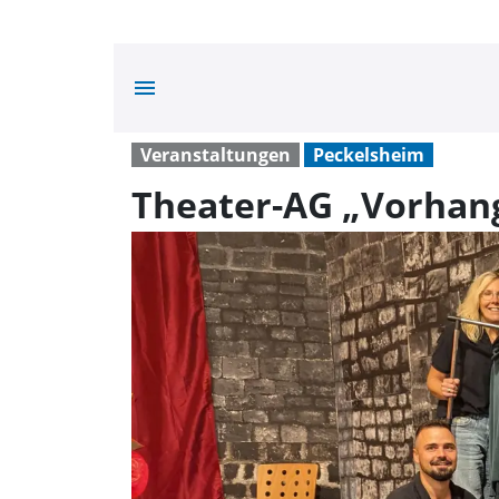
menu
Veranstaltungen
Peckelsheim
Theater-AG „Vorhang