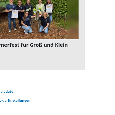
erfest für Groß und Klein
diadaten
okie Einstellungen