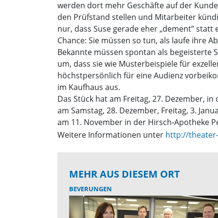
werden dort mehr Geschäfte auf der Kundent
den Prüfstand stellen und Mitarbeiter kü
nur, dass Suse gerade eher „dement” statt e
Chance: Sie müssen so tun, als laufe ihre A
Bekannte müssen spontan als begeisterte S
um, dass sie wie Musterbeispiele für exze
höchstpersönlich für eine Audienz vorbeikom
im Kaufhaus aus.
Das Stück hat am Freitag, 27. Dezember, i
am Samstag, 28. Dezember, Freitag, 3. Janua
am 11. November in der Hirsch-Apotheke Pec
Weitere Informationen unter
http://theate
MEHR AUS DIESEM ORT
BEVERUNGEN