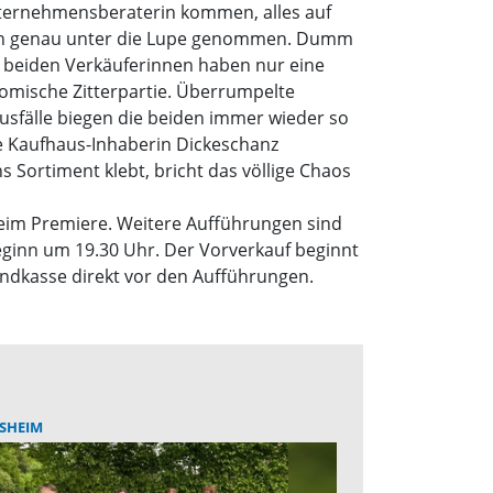
Unternehmensberaterin kommen, alles auf
rden genau unter die Lupe genommen. Dumm
Die beiden Verkäuferinnen haben nur eine
 komische Zitterpartie. Überrumpelte
sfälle biegen die beiden immer wieder so
ie Kaufhaus-Inhaberin Dickeschanz
 Sortiment klebt, bricht das völlige Chaos
heim Premiere. Weitere Aufführungen sind
 Beginn um 19.30 Uhr. Der Vorverkauf beginnt
endkasse direkt vor den Aufführungen.
SHEIM