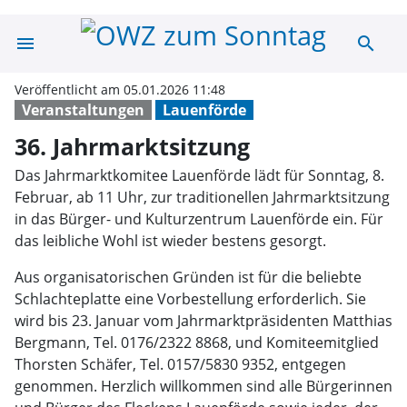
menu
search
36. Jahrmarktsi
Veröffentlicht am 05.01.2026 11:48
Veranstaltungen
Lauenförde
36. Jahrmarktsitzung
Das Jahrmarktkomitee Lauenförde lädt für Sonntag, 8.
Februar, ab 11 Uhr, zur traditionellen Jahrmarktsitzung
in das Bürger- und Kulturzentrum Lauenförde ein. Für
das leibliche Wohl ist wieder bestens gesorgt.
Aus organisatorischen Gründen ist für die beliebte
Schlachteplatte eine Vorbestellung erforderlich. Sie
wird bis 23. Januar vom Jahrmarktpräsidenten Matthias
Bergmann, Tel. 0176/2322 8868, und Komiteemitglied
Thorsten Schäfer, Tel. 0157/5830 9352, entgegen
genommen. Herzlich willkommen sind alle Bürgerinnen