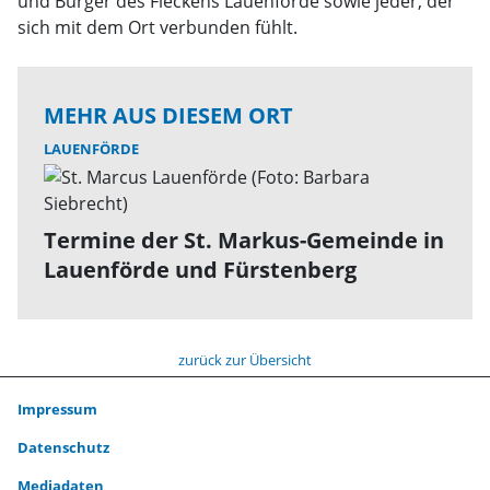
und Bürger des Fleckens Lauenförde sowie jeder, der
sich mit dem Ort verbunden fühlt.
MEHR AUS DIESEM ORT
LAUENFÖRDE
Termine der St. Markus-Gemeinde in
Lauenförde und Fürstenberg
zurück zur Übersicht
Impressum
Datenschutz
Mediadaten