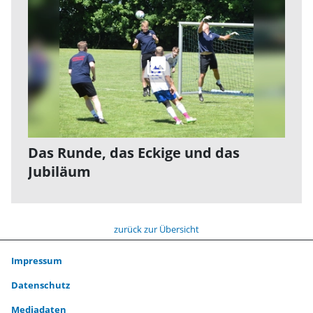
Das Runde, das Eckige und das
Jubiläum
zurück zur Übersicht
Impressum
Datenschutz
Mediadaten