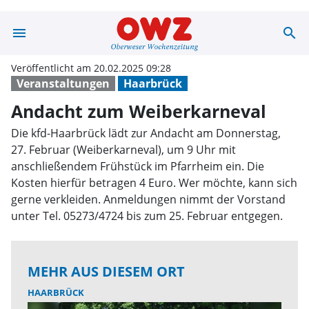
menu
search
Andacht zum We
Veröffentlicht am 20.02.2025 09:28
Veranstaltungen
Haarbrück
Andacht zum Weiberkarneval
Die kfd-Haarbrück lädt zur Andacht am Donnerstag,
27. Februar (Weiberkarneval), um 9 Uhr mit
anschließendem Frühstück im Pfarrheim ein. Die
Kosten hierfür betragen 4 Euro. Wer möchte, kann sich
gerne verkleiden. Anmeldungen nimmt der Vorstand
unter Tel. 05273/4724 bis zum 25. Februar entgegen.
MEHR AUS DIESEM ORT
HAARBRÜCK