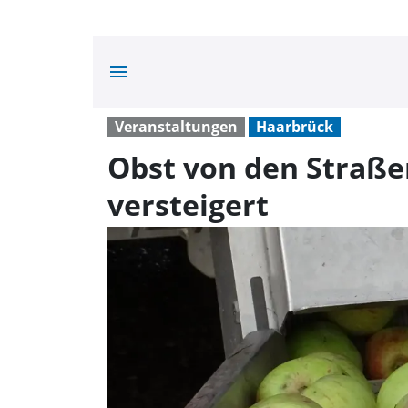
menu
Veranstaltungen
Haarbrück
Obst von den Straß
versteigert