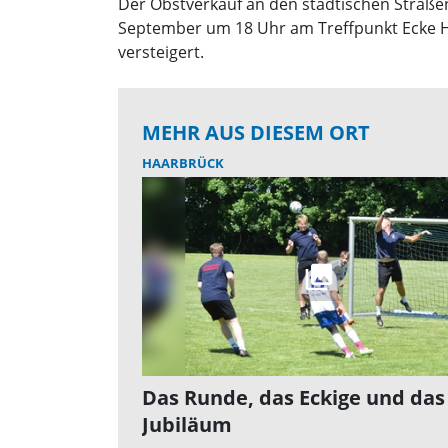
Der Obstverkauf an den städtischen Straßen
September um 18 Uhr am Treffpunkt Ecke Ho
versteigert.
MEHR AUS DIESEM ORT
HAARBRÜCK
Das Runde, das Eckige und das
Jubiläum