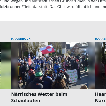
 und Wegen und auf städtischen Grundstücken in der Ortsch
lzbrunnen/Tiefental statt. Das Obst wird öffentlich und m
HAARBRÜCK
HAARB
Närrisches Wetter beim
Haar
Schaulaufen
Narr