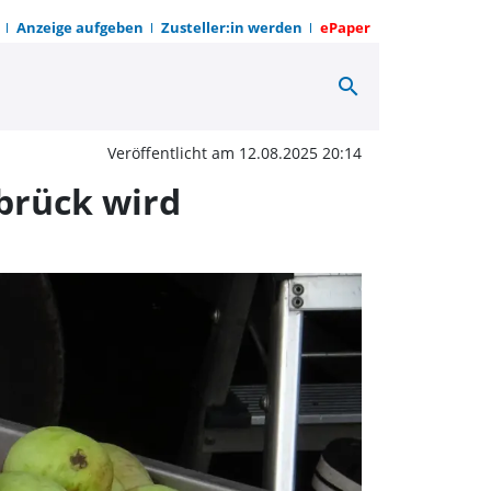
Anzeige aufgeben
Zusteller:in werden
ePaper
search
en Straßenbäume im Höh
Veröffentlicht am 12.08.2025 20:14
brück wird