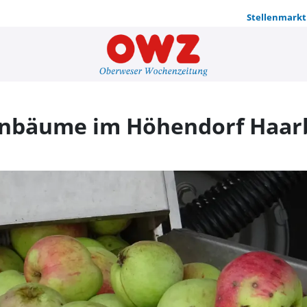
Stellenmarkt
Obst von d
enbäume im Höhendorf Haar