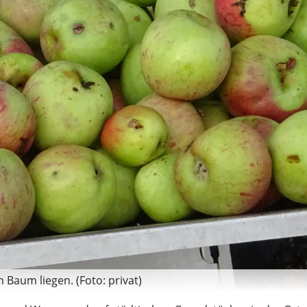
 Baum liegen. (Foto: privat)