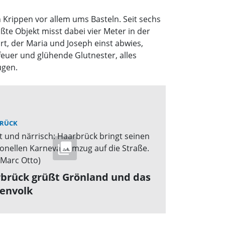
 Krippen vor allem ums Basteln. Seit sechs
ßte Objekt misst dabei vier Meter in der
t, der Maria und Joseph einst abwies,
rfeuer und glühende Glutnester, alles
ugen.
RÜCK
brück grüßt Grönland und das
envolk