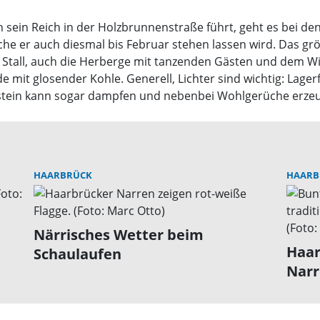
ein Reich in der Holzbrunnenstraße führt, geht es bei den
che er auch diesmal bis Februar stehen lassen wird. Das grö
n Stall, auch die Herberge mit tanzenden Gästen und dem Wir
e mit glosender Kohle. Generell, Lichter sind wichtig: Lage
rnstein kann sogar dampfen und nebenbei Wohlgerüche erze
HAARBRÜCK
HAARB
Närrisches Wetter beim
Haar
Schaulaufen
Narr