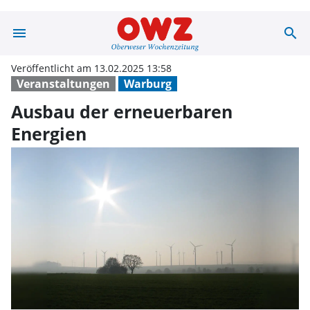
menu
search
Ausbau der ern
Veröffentlicht am 13.02.2025 13:58
Veranstaltungen
Warburg
Ausbau der erneuerbaren
Energien