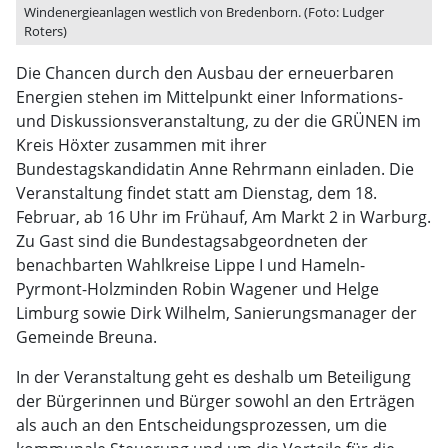
Windenergieanlagen westlich von Bredenborn. (Foto: Ludger
Roters)
Die Chancen durch den Ausbau der erneuerbaren
Energien stehen im Mittelpunkt einer Informations-
und Diskussionsveranstaltung, zu der die GRÜNEN im
Kreis Höxter zusammen mit ihrer
Bundestagskandidatin Anne Rehrmann einladen. Die
Veranstaltung findet statt am Dienstag, dem 18.
Februar, ab 16 Uhr im Frühauf, Am Markt 2 in Warburg.
Zu Gast sind die Bundestagsabgeordneten der
benachbarten Wahlkreise Lippe I und Hameln-
Pyrmont-Holzminden Robin Wagener und Helge
Limburg sowie Dirk Wilhelm, Sanierungsmanager der
Gemeinde Breuna.
In der Veranstaltung geht es deshalb um Beteiligung
der Bürgerinnen und Bürger sowohl an den Erträgen
als auch an den Entscheidungsprozessen, um die