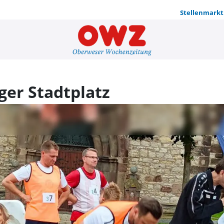
Stellenmarkt
Biathlon au
ger Stadtplatz