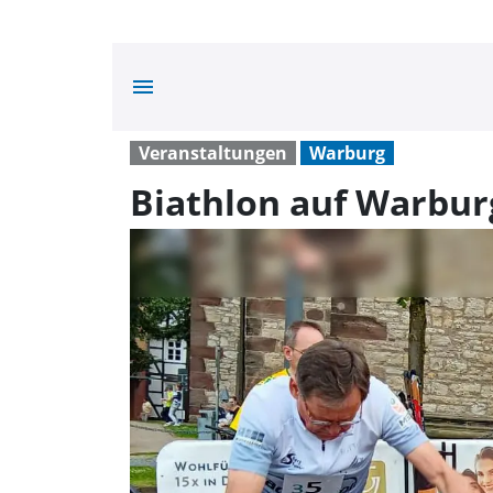
menu
Veranstaltungen
Warburg
Biathlon auf Warbur