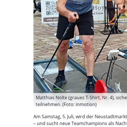
Matthias Nolte (graues T-Shirt, Nr. 4), si
teilnehmen. (Foto: inmotion)
Am Samstag, 5. Juli, wird der Neustadtmarkt
– und sucht neue Teamchampions als Nachfo