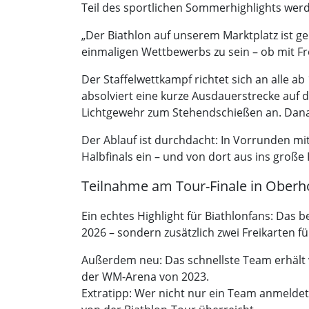
Teil des sportlichen Sommerhighlights wer
„Der Biathlon auf unserem Marktplatz ist gel
einmaligen Wettbewerbs zu sein – ob mit Fr
Der Staffelwettkampf richtet sich an alle a
absolviert eine kurze Ausdauerstrecke auf 
Lichtgewehr zum Stehendschießen an. Dana
Der Ablauf ist durchdacht: In Vorrunden mit
Halbfinals ein – und von dort aus ins groß
Teilnahme am Tour-Finale in Oberh
Ein echtes Highlight für Biathlonfans: Das 
2026 – sondern zusätzlich zwei Freikarten f
Außerdem neu: Das schnellste Team erhält vi
der WM-Arena von 2023.
Extratipp: Wer nicht nur ein Team anmelde