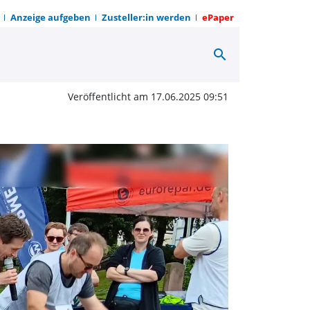
Anzeige aufgeben
Zusteller:in werden
ePaper
search
f Warburger Stadtplatz
Veröffentlicht am 17.06.2025 09:51