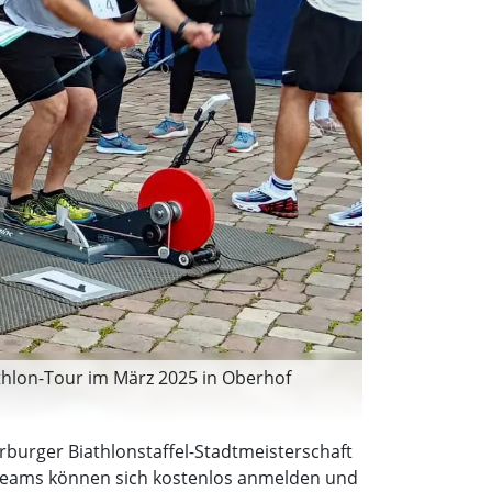
iathlon-Tour im März 2025 in Oberhof
arburger Biathlonstaffel-Stadtmeisterschaft
erteams können sich kostenlos anmelden und