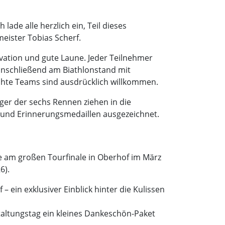
ade alle herzlich ein, Teil dieses
eister Tobias Scherf.
tivation und gute Laune. Jeder Teilnehmer
 anschließend am Biathlonstand mit
hte Teams sind ausdrücklich willkommen.
eger der sechs Rennen ziehen in die
n und Erinnerungsmedaillen ausgezeichnet.
hme am großen Tourfinale in Oberhof im März
6).
 ein exklusiver Einblick hinter die Kulissen
altungstag ein kleines Dankeschön-Paket