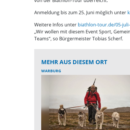
von der Biathlon-Tour überreicht.
Anmeldung bis zum 25. Juni möglich unter
k
Weitere Infos unter
biathlon-tour.de/05-jul
„Wir wollen mit diesem Event Sport, Gemein
Teams“, so Bürgermeister Tobias Scherf.
MEHR AUS DIESEM ORT
WARBURG