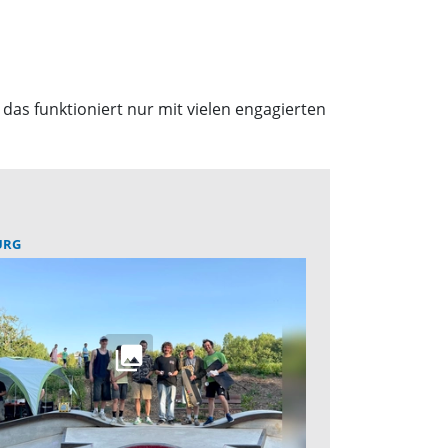
as funktioniert nur mit vielen engagierten
URG