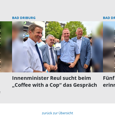
BAD DRIBURG
BAD D
Innenminister Reul sucht beim
Fünf
„Coffee with a Cop“ das Gespräch
erin
e
zurück zur Übersicht