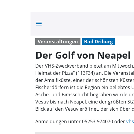
menu
Veranstaltungen
Bad Driburg
Der Golf von Neapel
Der VHS-Zweckverband bietet am Mittwoch, 1
Heimat der Pizza“ (113F34) an. Die Veranstal
der Amalfiküste, einer der schönsten Küsten
Fischerdörfern ist die Region ein beliebtes
Asche- und Bimsschicht begraben wurde und
Vesuv bis nach Neapel, eine der größten St
Blick auf den Vesuv eröffnet, der sich über
Anmeldungen unter 05253-974070 oder
vhs