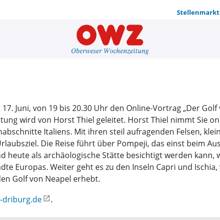
Stellenmarkt
Der Golf v
7. Juni, von 19 bis 20.30 Uhr den Online-Vortrag „Der Golf 
tung wird von Horst Thiel geleitet. Horst Thiel nimmt Sie on
abschnitte Italiens. Mit ihren steil aufragenden Felsen, kl
 Urlaubsziel. Die Reise führt über Pompeji, das einst beim
 heute als archäologische Stätte besichtigt werden kann, 
ädte Europas. Weiter geht es zu den Inseln Capri und Ischi
 den Golf von Neapel erhebt.
-driburg.de
.