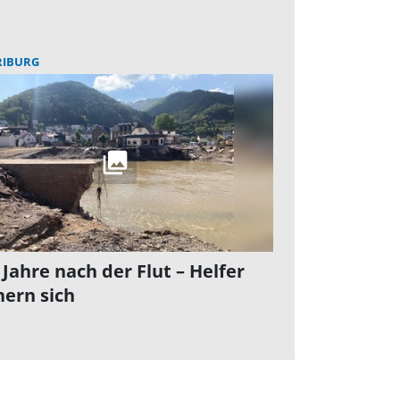
RIBURG
 Jahre nach der Flut – Helfer
nern sich