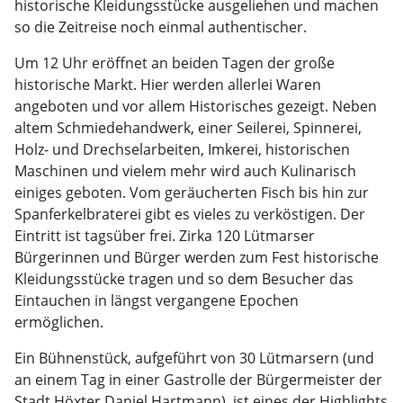
historische Kleidungsstücke ausgeliehen und machen
so die Zeitreise noch einmal authentischer.
Um 12 Uhr eröffnet an beiden Tagen der große
historische Markt. Hier werden allerlei Waren
angeboten und vor allem Historisches gezeigt. Neben
altem Schmiedehandwerk, einer Seilerei, Spinnerei,
Holz- und Drechselarbeiten, Imkerei, historischen
Maschinen und vielem mehr wird auch Kulinarisch
einiges geboten. Vom geräucherten Fisch bis hin zur
Spanferkelbraterei gibt es vieles zu verköstigen. Der
Eintritt ist tagsüber frei. Zirka 120 Lütmarser
Bürgerinnen und Bürger werden zum Fest historische
Kleidungsstücke tragen und so dem Besucher das
Eintauchen in längst vergangene Epochen
ermöglichen.
Ein Bühnenstück, aufgeführt von 30 Lütmarsern (und
an einem Tag in einer Gastrolle der Bürgermeister der
Stadt Höxter Daniel Hartmann), ist eines der Highlights