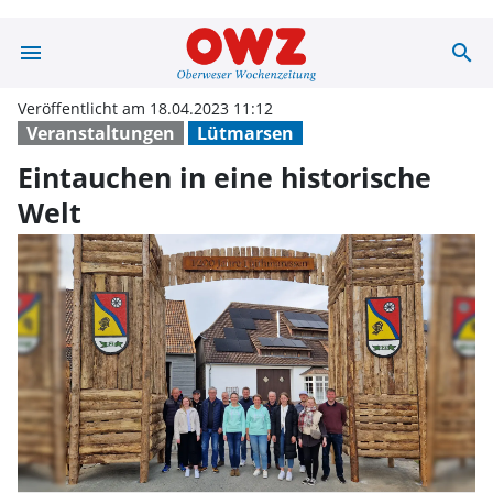
menu
search
Eintauchen in e
Veröffentlicht am 18.04.2023 11:12
Veranstaltungen
Lütmarsen
Eintauchen in eine historische
Welt