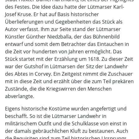
des Festes. Die Idee dazu hatte der Lütmarser Karl-
Josef Kruse. Er hat auf Basis historischer
Überlieferungen und Gegebenheiten das Stück als
Autor verfasst. Ihm zur Seite stand der Lütmarser
Künstler Günther Niedzballa, der das Bühnenbild
entwarf und somit dem Betrachter das Eintauchen in
die Zeit vor hunderten von Jahren ermöglicht. Das
Stück startet mit der Erzählung um 1618. Zu dieser Zeit
war der Gutshof in Lütmarsen der Sitz der Landwehr
des Abtes in Corvey. Ein Zeitgeist nimmt die Zuschauer
mit in diese Zeit und erzählt über die zum Teil prekären
Zustände, die die Kriegswirren den Menschen
abverlangte.
Eigens historische Kostüme wurden angefertigt und
beschafft. So ist die Lütmarser Landwehr in
militärischem Outfit und die Schulklasse von einst in
der damals gebräuchlichen Kluft zu bestaunen. Auch
die Requisiten sind zum Teil historischen Ursprungs.