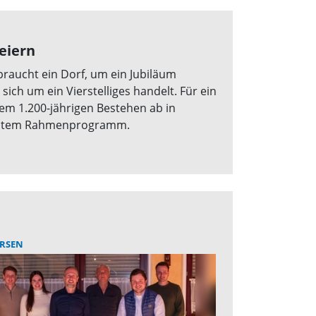
eiern
s braucht ein Dorf, um ein Jubiläum
ch um ein Vierstelliges handelt. Für ein
m 1.200-jährigen Bestehen ab in
 buntem Rahmenprogramm.
RSEN