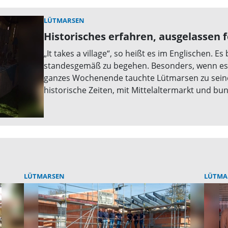
LÜTMARSEN
Historisches erfahren, ausgelassen f
„It takes a village“, so heißt es im Englischen. E
standesgemäß zu begehen. Besonders, wenn es si
ganzes Wochenende tauchte Lütmarsen zu seine
historische Zeiten, mit Mittelaltermarkt und
LÜTMARSEN
LÜTMA