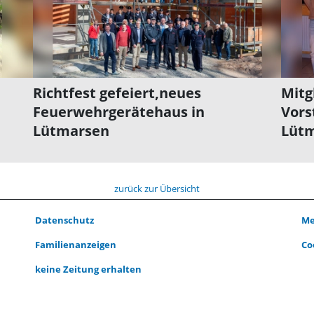
Richtfest gefeiert,neues
Mitg
Feuerwehrgerätehaus in
Vors
Lütmarsen
Lüt
zurück zur Übersicht
Datenschutz
Me
Familienanzeigen
Co
keine Zeitung erhalten