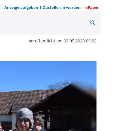
Anzeige aufgeben
Zusteller:in werden
ePaper
search
eiert vierstellig | OWZ 
Veröffentlicht am 02.05.2023 09:22