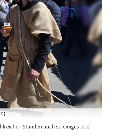
to)
ahlreichen Ständen auch so einiges über