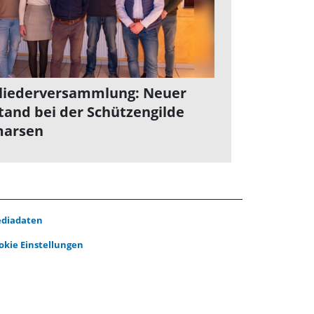
liederversammlung: Neuer
tand bei der Schützengilde
marsen
diadaten
okie Einstellungen