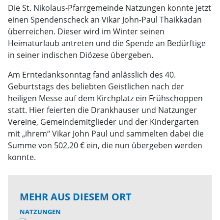
Die St. Nikolaus-Pfarrgemeinde Natzungen konnte jetzt
einen Spendenscheck an Vikar John-Paul Thaikkadan
überreichen. Dieser wird im Winter seinen
Heimaturlaub antreten und die Spende an Bedürftige
in seiner indischen Diözese übergeben.
Am Erntedanksonntag fand anlässlich des 40.
Geburtstags des beliebten Geistlichen nach der
heiligen Messe auf dem Kirchplatz ein Frühschoppen
statt. Hier feierten die Drankhauser und Natzunger
Vereine, Gemeindemitglieder und der Kindergarten
mit „ihrem“ Vikar John Paul und sammelten dabei die
Summe von 502,20 € ein, die nun übergeben werden
konnte.
MEHR AUS DIESEM ORT
NATZUNGEN