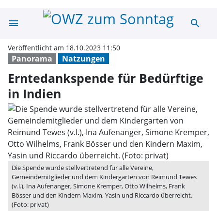
menu
search
Erntedankspende
Veröffentlicht am 18.10.2023 11:50
Panorama
Natzungen
Erntedankspende für Bedürftige
in Indien
Die Spende wurde stellvertretend für alle Vereine,
Gemeindemitglieder und dem Kindergarten von Reimund Tewes
(v.l.), Ina Aufenanger, Simone Kremper, Otto Wilhelms, Frank
Bösser und den Kindern Maxim, Yasin und Riccardo überreicht.
(Foto: privat)