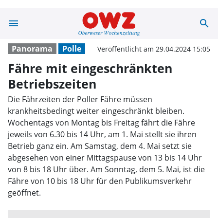
menu
search
Fähre mit einge
Panorama
Polle
Veröffentlicht am 29.04.2024 15:05
Fähre mit eingeschränkten
Betriebszeiten
Die Fährzeiten der Poller Fähre müssen
krankheitsbedingt weiter eingeschränkt bleiben.
Wochentags von Montag bis Freitag fährt die Fähre
jeweils von 6.30 bis 14 Uhr, am 1. Mai stellt sie ihren
Betrieb ganz ein. Am Samstag, dem 4. Mai setzt sie
abgesehen von einer Mittagspause von 13 bis 14 Uhr
von 8 bis 18 Uhr über. Am Sonntag, dem 5. Mai, ist die
Fähre von 10 bis 18 Uhr für den Publikumsverkehr
geöffnet.