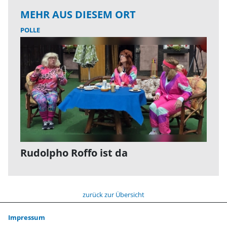
MEHR AUS DIESEM ORT
POLLE
Rudolpho Roffo ist da
zurück zur Übersicht
Impressum