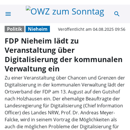
menu
search
FDP Nieheim läd
Politik
Nieheim
Veröffentlicht am 04.08.2025 09:56
FDP Nieheim lädt zu
Veranstaltung über
Digitalisierung der kommunalen
Verwaltung ein
Zu einer Veranstaltung über Chancen und Grenzen der
Digitalisierung in der kommunalen Verwaltung lädt der
Ortsverband der FDP am 13. August auf den Gutshof
nach Holzhausen ein. Der ehemalige Beauftragte der
Landesregierung für Digitalisierung (Chief Information
Officer) des Landes NRW, Prof. Dr. Andreas Meyer-
Falcke, wird in seinem Vortrag die Möglichkeiten als
auch die möglichen Probleme der Digitalisierung für