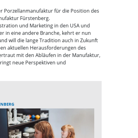
r Porzellanmanufaktur für die Position des
nufaktur Fürstenberg.
istration und Marketing in den USA und
er in eine andere Branche, kehrt er nun
nd will die lange Tradition auch in Zukunft
 den aktuellen Herausforderungen des
ertraut mit den Abläufen in der Manufaktur,
bringt neue Perspektiven und
ENBERG