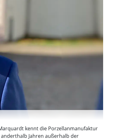
n Marquardt kennt die Porzellanmanufaktur
h anderthalb Jahren außerhalb der