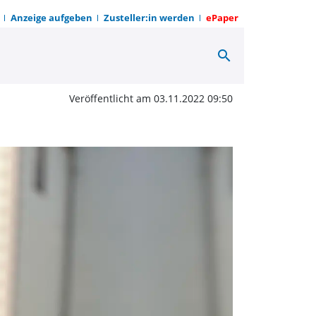
Anzeige aufgeben
Zusteller:in werden
ePaper
search
quardt ist neuer Leiter
Veröffentlicht am 03.11.2022 09:50