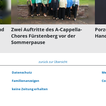
nd
Zwei Auftritte des A-Cappella-
Porz
Chores Fürstenberg vor der
Hand
Sommerpause
zurück zur Übersicht
Datenschutz
Me
Familienanzeigen
Co
keine Zeitung erhalten