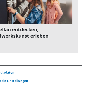
ellan entdecken,
werkskunst erleben
diadaten
okie Einstellungen