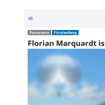
menu
Panorama
Fürstenberg
Florian Marquardt is