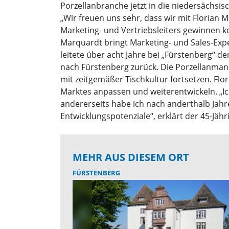
Porzellanbranche jetzt in die niedersächsi
„Wir freuen uns sehr, dass wir mit Florian
Marketing- und Vertriebsleiters gewinnen k
Marquardt bringt Marketing- und Sales-Expe
leitete über acht Jahre bei „Fürstenberg“ d
nach Fürstenberg zurück. Die Porzellanmanuf
mit zeitgemäßer Tischkultur fortsetzen. F
Marktes anpassen und weiterentwickeln. „Ich
andererseits habe ich nach anderthalb Jah
Entwicklungspotenziale“, erklärt der 45-Jähr
MEHR AUS DIESEM ORT
FÜRSTENBERG