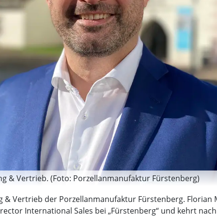
ng & Vertrieb. (Foto: Porzellanmanufaktur Fürstenberg)
ng & Vertrieb der Porzellanmanufaktur Fürstenberg. Floria
irector International Sales bei „Fürstenberg“ und kehrt nac