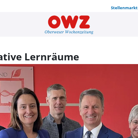
Stellenmarkt
Förderung 
ative Lernräume