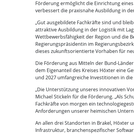
Förderung ermöglicht die Einrichtung eine
verbessert die praxisnahe Ausbildung in de
„Gut ausgebildete Fachkräfte sind und ble
attraktive Ausbildung in der Logistik mit La
Wettbewerbsfähigkeit der Region und die Be
Regierungspräsidentin im Regierungsbezirk
dieses zukunftsorientierte Vorhaben für n
Die Förderung aus Mitteln der Bund-Lände
dem Eigenanteil des Kreises Höxter eine Ge
und 2027 umfangreiche Investitionen in die
„Die Unterstützung unseres innovativen Vor
Michael Stickeln für die Förderung. „Als Sch
Fachkräfte von morgen ein technologiegestü
Anforderungen unserer heimischen Unterneh
An allen drei Standorten in Brakel, Höxter 
Infrastruktur, branchenspezifischer Softwa