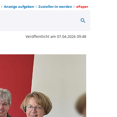
Anzeige aufgeben
Zusteller:in werden
ePaper
search
für innovative Lernräu
Veröffentlicht am 07.04.2026 09:48