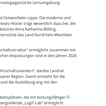
technologiegestützte Lernumgebung
und Ostwestfalen-Lippe. Die moderne und
eises Höxter trägt wesentlich dazu bei, die
betonte Anna Katharina Bölling,
nterstütze das Land Nordrhein-Westfalen
schaftsstruktur“ ermöglicht zusammen mit
lichen Anpassungen sind in den Jahren 2026
irtschaftsstandort“, dankte Landrat
nserer Region. Damit entsteht für die
t und die Ausbildung eng mit den
itsplätzen, die mit leistungsfähiger IT-
bergreifende „LogIT-Lab“ ermöglicht