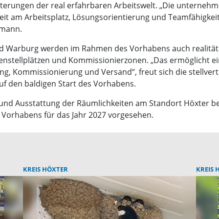
eiterungen der real erfahrbaren Arbeitswelt. „Die unternehm
t am Arbeitsplatz, Lösungsorientierung und Teamfähigkeit“,
emann.
und Warburg werden im Rahmen des Vorhabens auch realität
enstellplätzen und Kommissionierzonen. „Das ermöglicht ei
g, Kommissionierung und Versand“, freut sich die stellvert
auf den baldigen Start des Vorhabens.
d Ausstattung der Räumlichkeiten am Standort Höxter beg
s Vorhabens für das Jahr 2027 vorgesehen.
KREIS HÖXTER
KREIS 