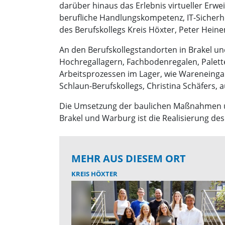
darüber hinaus das Erlebnis virtueller Erw
berufliche Handlungskompetenz, IT-Sicherhei
des Berufskollegs Kreis Höxter, Peter Hein
An den Berufskollegstandorten in Brakel 
Hochregallagern, Fachbodenregalen, Palett
Arbeitsprozessen im Lager, wie Wareneingan
Schlaun-Berufskollegs, Christina Schäfers, 
Die Umsetzung der baulichen Maßnahmen un
Brakel und Warburg ist die Realisierung de
MEHR AUS DIESEM ORT
KREIS HÖXTER