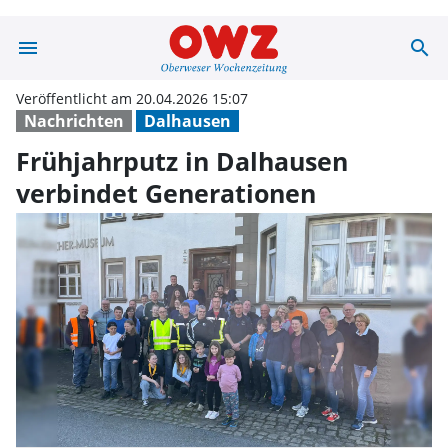
menu
search
Frühjahrputz in
Veröffentlicht am 20.04.2026 15:07
Nachrichten
Dalhausen
Frühjahrputz in Dalhausen
verbindet Generationen