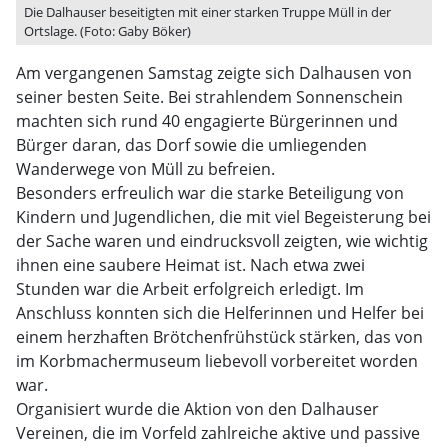
Die Dalhauser beseitigten mit einer starken Truppe Müll in der
Ortslage. (Foto: Gaby Böker)
Am vergangenen Samstag zeigte sich Dalhausen von
seiner besten Seite. Bei strahlendem Sonnenschein
machten sich rund 40 engagierte Bürgerinnen und
Bürger daran, das Dorf sowie die umliegenden
Wanderwege von Müll zu befreien.
Besonders erfreulich war die starke Beteiligung von
Kindern und Jugendlichen, die mit viel Begeisterung bei
der Sache waren und eindrucksvoll zeigten, wie wichtig
ihnen eine saubere Heimat ist. Nach etwa zwei
Stunden war die Arbeit erfolgreich erledigt. Im
Anschluss konnten sich die Helferinnen und Helfer bei
einem herzhaften Brötchenfrühstück stärken, das von
im Korbmachermuseum liebevoll vorbereitet worden
war.
Organisiert wurde die Aktion von den Dalhauser
Vereinen, die im Vorfeld zahlreiche aktive und passive