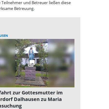
Teilnehmer und Betreuer ließen diese
erksame Betreuung.
USEN
fahrt zur Gottesmutter im
rdorf Dalhausen zu Maria
msuchung