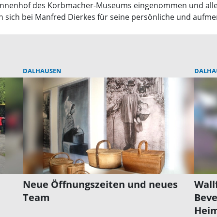
en Innenhof des Korbmacher-Museums eingenommen und alle 
 sich bei Manfred Dierkes für seine persönliche und aufm
DALHAUSEN
DALHA
Neue Öffnungszeiten und neues
Wall
Team
Beve
Hei