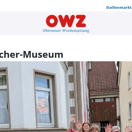
Stellenmarkt
Senioren i
acher-Museum