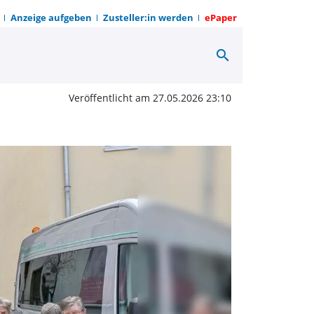
Anzeige aufgeben
Zusteller:in werden
ePaper
search
m Korbmacher-Museum 
Veröffentlicht am 27.05.2026 23:10