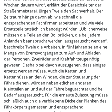
Wochen dauern wird“, erklärt der Bereichsleiter der
Straßenmeisterei, Jürgen Twele den Sachverhalt. Der
Zeitraum hänge davon ab, wie schnell die
entsprechenden Fachfirmen arbeiteten und wie viele
Ersatzteile tatsächlich benötigt würden. „Üblicherweise
müssen die Teile an den Bollbrücken, die bei jedem
Anlanden beansprucht werden, ausgetauscht werden“,
beschreibt Twele die Arbeiten. In fünf Jahren seien eine
Menge von Bremsvorgängen zum Auf- und Abladen
der Personen, Zweiräder und Kraftfahrzeuge nötig
gewesen. Deshalb sei davon auszugehen, dass einiges
ersetzt werden müsse. Auch die Ketten und
Kettennüsse an den Winden, die zur Steuerung der
Fähre dienen, würden neben etlichen anderen
Kleinteilen an und auf der Fähre begutachtet und bei
Bedarf ausgetauscht. Für die erneute Zulassung müsse
schließlich auch die verbliebene Dicke der Planken des
Fährkörpers gemessen und entsprechend