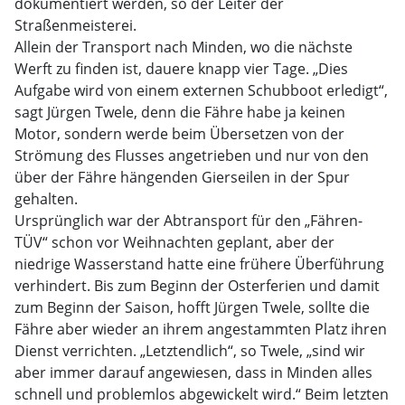
dokumentiert werden, so der Leiter der
Straßenmeisterei.
Allein der Transport nach Minden, wo die nächste
Werft zu finden ist, dauere knapp vier Tage. „Dies
Aufgabe wird von einem externen Schubboot erledigt“,
sagt Jürgen Twele, denn die Fähre habe ja keinen
Motor, sondern werde beim Übersetzen von der
Strömung des Flusses angetrieben und nur von den
über der Fähre hängenden Gierseilen in der Spur
gehalten.
Ursprünglich war der Abtransport für den „Fähren-
TÜV“ schon vor Weihnachten geplant, aber der
niedrige Wasserstand hatte eine frühere Überführung
verhindert. Bis zum Beginn der Osterferien und damit
zum Beginn der Saison, hofft Jürgen Twele, sollte die
Fähre aber wieder an ihrem angestammten Platz ihren
Dienst verrichten. „Letztendlich“, so Twele, „sind wir
aber immer darauf angewiesen, dass in Minden alles
schnell und problemlos abgewickelt wird.“ Beim letzten