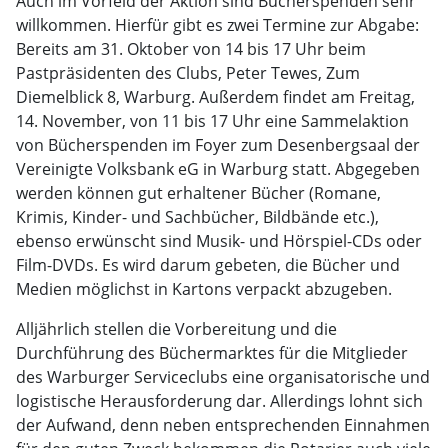
Auch im Vorfeld der Aktion sind Bücherspenden sehr
willkommen. Hierfür gibt es zwei Termine zur Abgabe:
Bereits am 31. Oktober von 14 bis 17 Uhr beim
Pastpräsidenten des Clubs, Peter Tewes, Zum
Diemelblick 8, Warburg. Außerdem findet am Freitag,
14. November, von 11 bis 17 Uhr eine Sammelaktion
von Bücherspenden im Foyer zum Desenbergsaal der
Vereinigte Volksbank eG in Warburg statt. Abgegeben
werden können gut erhaltener Bücher (Romane,
Krimis, Kinder- und Sachbücher, Bildbände etc.),
ebenso erwünscht sind Musik- und Hörspiel-CDs oder
Film-DVDs. Es wird darum gebeten, die Bücher und
Medien möglichst in Kartons verpackt abzugeben.
Alljährlich stellen die Vorbereitung und die
Durchführung des Büchermarktes für die Mitglieder
des Warburger Serviceclubs eine organisatorische und
logistische Herausforderung dar. Allerdings lohnt sich
der Aufwand, denn neben entsprechenden Einnahmen