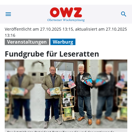
menu
search
Fundgrube für 
Veröffentlicht am 27.10.2025 13:15, aktualisiert am 27.10.2025
13:16
Veranstaltungen
Warburg
Fundgrube für Leseratten