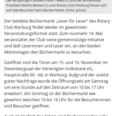
Der letztjährige Präsident Peter Tewes (l.) und der amtierende
Präsident Martin Becker (r.) vom Rotary Club Warburg freuen sich
auf viele Besucher beim Bücher-Markt. (Foto: privat)
Der beliebte Büchermarkt „Leser für Leser“ des Rotary
Club Warburg findet wieder im gewohnten
Veranstaltungsformat statt. Zum nunmehr 14. Mal
veranstaltet der Club seine gemeinnützige Initiative
und lädt Leserinnen und Leser ein, an den beiden
Aktionstagen den Büchermarkt zu besuchen.
Geöffnet sind die Türen am 15. und 16. November im
Desenbergsaal der Vereinigten Volksbank eG,
Hauptstraße 66 - 68, in Warburg. Aufgrund der zuletzt
guten Nachfrage wurde die Öffnungszeit am Samstag
um eine Stunde auf den Zeitraum von 10 bis 17 Uhr
erweitert. Am Sonntag ist der Büchermarkt wie
gewohnt zwischen 10 bis 16 Uhr für die Besucherinnen
und Besucher geöffnet.