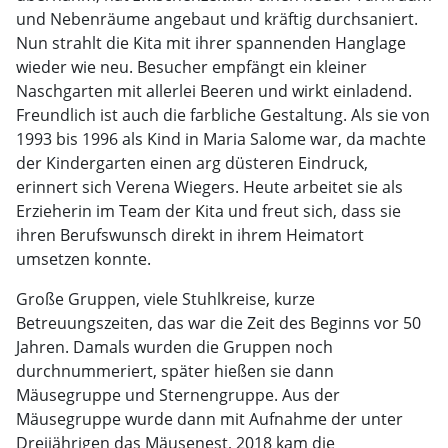
und Nebenräume angebaut und kräftig durchsaniert.
Nun strahlt die Kita mit ihrer spannenden Hanglage
wieder wie neu. Besucher empfängt ein kleiner
Naschgarten mit allerlei Beeren und wirkt einladend.
Freundlich ist auch die farbliche Gestaltung. Als sie von
1993 bis 1996 als Kind in Maria Salome war, da machte
der Kindergarten einen arg düsteren Eindruck,
erinnert sich Verena Wiegers. Heute arbeitet sie als
Erzieherin im Team der Kita und freut sich, dass sie
ihren Berufswunsch direkt in ihrem Heimatort
umsetzen konnte.
Große Gruppen, viele Stuhlkreise, kurze
Betreuungszeiten, das war die Zeit des Beginns vor 50
Jahren. Damals wurden die Gruppen noch
durchnummeriert, später hießen sie dann
Mäusegruppe und Sternengruppe. Aus der
Mäusegruppe wurde dann mit Aufnahme der unter
Dreijährigen das Mäusenest, 2018 kam die