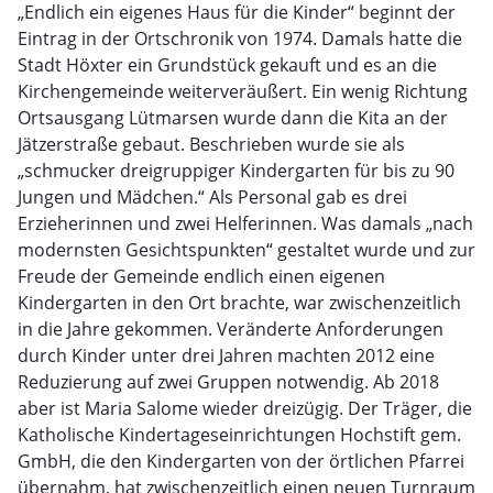
„Endlich ein eigenes Haus für die Kinder“ beginnt der
Eintrag in der Ortschronik von 1974. Damals hatte die
Stadt Höxter ein Grundstück gekauft und es an die
Kirchengemeinde weiterveräußert. Ein wenig Richtung
Ortsausgang Lütmarsen wurde dann die Kita an der
Jätzerstraße gebaut. Beschrieben wurde sie als
„schmucker dreigruppiger Kindergarten für bis zu 90
Jungen und Mädchen.“ Als Personal gab es drei
Erzieherinnen und zwei Helferinnen. Was damals „nach
modernsten Gesichtspunkten“ gestaltet wurde und zur
Freude der Gemeinde endlich einen eigenen
Kindergarten in den Ort brachte, war zwischenzeitlich
in die Jahre gekommen. Veränderte Anforderungen
durch Kinder unter drei Jahren machten 2012 eine
Reduzierung auf zwei Gruppen notwendig. Ab 2018
aber ist Maria Salome wieder dreizügig. Der Träger, die
Katholische Kindertageseinrichtungen Hochstift gem.
GmbH, die den Kindergarten von der örtlichen Pfarrei
übernahm, hat zwischenzeitlich einen neuen Turnraum