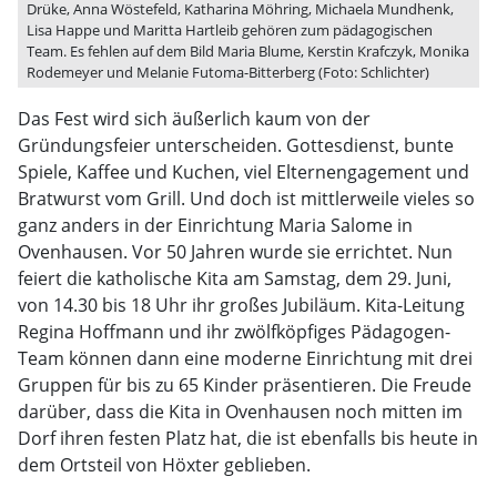
Drüke, Anna Wöstefeld, Katharina Möhring, Michaela Mundhenk,
Lisa Happe und Maritta Hartleib gehören zum pädagogischen
Team. Es fehlen auf dem Bild Maria Blume, Kerstin Krafczyk, Monika
Rodemeyer und Melanie Futoma-Bitterberg (Foto: Schlichter)
Das Fest wird sich äußerlich kaum von der
Gründungsfeier unterscheiden. Gottesdienst, bunte
Spiele, Kaffee und Kuchen, viel Elternengagement und
Bratwurst vom Grill. Und doch ist mittlerweile vieles so
ganz anders in der Einrichtung Maria Salome in
Ovenhausen. Vor 50 Jahren wurde sie errichtet. Nun
feiert die katholische Kita am Samstag, dem 29. Juni,
von 14.30 bis 18 Uhr ihr großes Jubiläum. Kita-Leitung
Regina Hoffmann und ihr zwölfköpfiges Pädagogen-
Team können dann eine moderne Einrichtung mit drei
Gruppen für bis zu 65 Kinder präsentieren. Die Freude
darüber, dass die Kita in Ovenhausen noch mitten im
Dorf ihren festen Platz hat, die ist ebenfalls bis heute in
dem Ortsteil von Höxter geblieben.