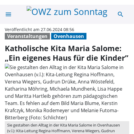
menu
search
Katholische Kita
Veröffentlicht am 27.06.2024 08:56
Veranstaltungen
Ovenhausen
Katholische Kita Maria Salome:
„Ein eigenes Haus für die Kinder”
Sie gestalten den Alltag in der Kita Maria Salome in Ovenhausen
(v.l.): Kita-Leitung Regina Hoffmann, Verena Wiegers, Gudrun