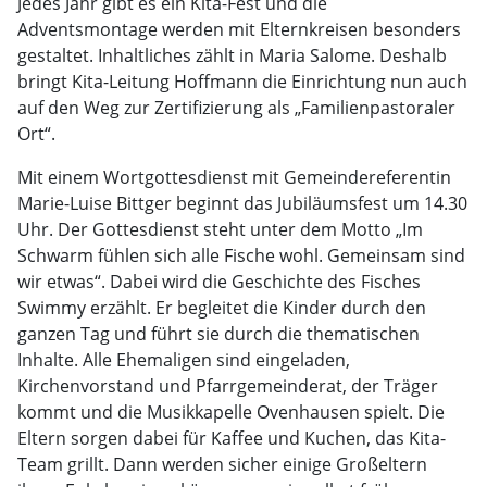
Jedes Jahr gibt es ein Kita-Fest und die
Adventsmontage werden mit Elternkreisen besonders
gestaltet. Inhaltliches zählt in Maria Salome. Deshalb
bringt Kita-Leitung Hoffmann die Einrichtung nun auch
auf den Weg zur Zertifizierung als „Familienpastoraler
Ort“.
Mit einem Wortgottesdienst mit Gemeindereferentin
Marie-Luise Bittger beginnt das Jubiläumsfest um 14.30
Uhr. Der Gottesdienst steht unter dem Motto „Im
Schwarm fühlen sich alle Fische wohl. Gemeinsam sind
wir etwas“. Dabei wird die Geschichte des Fisches
Swimmy erzählt. Er begleitet die Kinder durch den
ganzen Tag und führt sie durch die thematischen
Inhalte. Alle Ehemaligen sind eingeladen,
Kirchenvorstand und Pfarrgemeinderat, der Träger
kommt und die Musikkapelle Ovenhausen spielt. Die
Eltern sorgen dabei für Kaffee und Kuchen, das Kita-
Team grillt. Dann werden sicher einige Großeltern