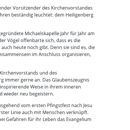
render Vorsitzender des Kirchenvorstandes
ahren beständig leuchtet: dem Heiligenberg
gegründete Michaelskapelle Jahr für Jahr am
er Vögel offenbarte sich, dass es die
 auch heute noch gibt. Denn sie sind es, die
Beisammensein im Anschluss organisieren,
Kirchenvorstands und des
erg immer gerne an. Das Glaubenszeugnis
 inspirierende Weise in ihrem inneren
nd wieder neu begeistern.
ausgehend vom ersten Pfingstfest nach Jesu
ster Linie auch mit Menschen verknüpft.
ei Gefahren für ihr Leben das Evangelium