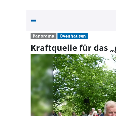
menu
Panorama
Ovenhausen
Kraftquelle für das 