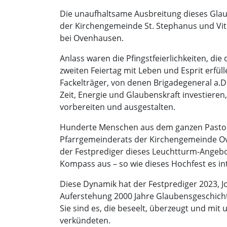
Die unaufhaltsame Ausbreitung dieses Glau
der Kirchengemeinde St. Stephanus und Vitu
bei Ovenhausen.
Anlass waren die Pfingstfeierlichkeiten, di
zweiten Feiertag mit Leben und Esprit erfül
Fackelträger, von denen Brigadegeneral a.D. 
Zeit, Energie und Glaubenskraft investier
vorbereiten und ausgestalten.
Hunderte Menschen aus dem ganzen Pastor
Pfarrgemeinderats der Kirchengemeinde Ove
der Festprediger dieses Leuchtturm-Angebot
Kompass aus – so wie dieses Hochfest es int
Diese Dynamik hat der Festprediger 2023, J
Auferstehung 2000 Jahre Glaubensgeschicht
Sie sind es, die beseelt, überzeugt und m
verkündeten.