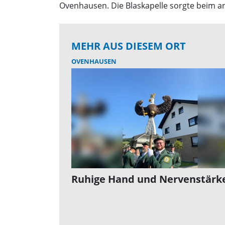
Ovenhausen. Die Blaskapelle sorgte beim 
MEHR AUS DIESEM ORT
OVENHAUSEN
Ruhige Hand und Nervenstärk