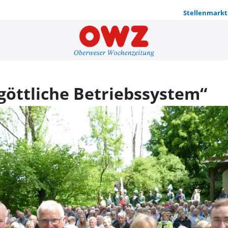
Stellenmarkt
Kraftquelle
„göttliche Betriebssystem“