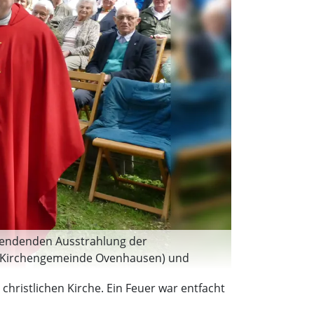
spendenden Ausstrahlung der
r Kirchengemeinde Ovenhausen) und
eißendes Glaubenszeugnis und schlossen in
christlichen Kirche. Ein Feuer war entfacht