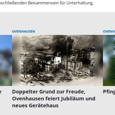
anschließenden Beisammensein für Unterhaltung.
OVENHAUSEN
OVENH
e
Doppelter Grund zur Freude,
Pfin
Ovenhausen feiert Jubiläum und
neues Gerätehaus