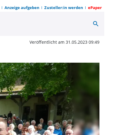
Anzeige aufgeben
Zusteller:in werden
ePaper
search
 für das „göttliche Betr
Veröffentlicht am 31.05.2023 09:49