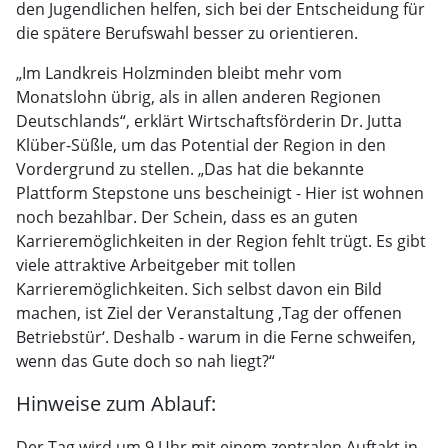
den Jugendlichen helfen, sich bei der Entscheidung für
die spätere Berufswahl besser zu orientieren.
„Im Landkreis Holzminden bleibt mehr vom
Monatslohn übrig, als in allen anderen Regionen
Deutschlands“, erklärt Wirtschaftsförderin Dr. Jutta
Klüber-Süßle, um das Potential der Region in den
Vordergrund zu stellen. „Das hat die bekannte
Plattform Stepstone uns bescheinigt - Hier ist wohnen
noch bezahlbar. Der Schein, dass es an guten
Karrieremöglichkeiten in der Region fehlt trügt. Es gibt
viele attraktive Arbeitgeber mit tollen
Karrieremöglichkeiten. Sich selbst davon ein Bild
machen, ist Ziel der Veranstaltung ‚Tag der offenen
Betriebstür‘. Deshalb - warum in die Ferne schweifen,
wenn das Gute doch so nah liegt?“
Hinweise zum Ablauf:
Der Tag wird um 9 Uhr mit einem zentralen Auftakt in