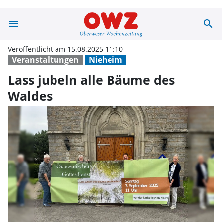
menu
search
Lass jubeln all
Veröffentlicht am 15.08.2025 11:10
Veranstaltungen
Nieheim
Lass jubeln alle Bäume des
Waldes