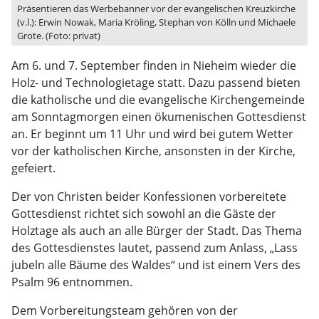
Präsentieren das Werbebanner vor der evangelischen Kreuzkirche
(v.l.): Erwin Nowak, Maria Kröling, Stephan von Kölln und Michaele
Grote. (Foto: privat)
Am 6. und 7. September finden in Nieheim wieder die
Holz- und Technologietage statt. Dazu passend bieten
die katholische und die evangelische Kirchengemeinde
am Sonntagmorgen einen ökumenischen Gottesdienst
an. Er beginnt um 11 Uhr und wird bei gutem Wetter
vor der katholischen Kirche, ansonsten in der Kirche,
gefeiert.
Der von Christen beider Konfessionen vorbereitete
Gottesdienst richtet sich sowohl an die Gäste der
Holztage als auch an alle Bürger der Stadt. Das Thema
des Gottesdienstes lautet, passend zum Anlass, „Lass
jubeln alle Bäume des Waldes“ und ist einem Vers des
Psalm 96 entnommen.
Dem Vorbereitungsteam gehören von der