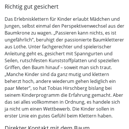
Richtig gut gesichert
Das Erlebnisklettern für Kinder erlaubt Mädchen und
Jungen, selbst einmal den Perspektivenwechsel aus der
Baumkrone zu wagen. „Passieren kann nichts, es ist
ungefährlich”, beruhigt der passionierte Baumkletterer
aus Lothe. Unter fachgerechter und spielerischer
Anleitung geht es, gesichert mit Spanngurten und
Seilen, rutschfesten Kunststoffplatten und speziellen
Griffen, den Baum hinauf – soweit man sich traut.
„Manche Kinder sind da ganz mutig und klettern
beherzt hoch, andere wiederum gehen lediglich ein
paar Meter”, so hat Tobias Hirschberg bislang bei
seinem Kinderprogramm die Erfahrung gemacht. Aber
das sei alles vollkommen in Ordnung, es handele sich
ja nicht um einen Wettbewerb. Die Kinder sollen in
erster Linie ein gutes Gefühl beim Klettern haben.
Direkter Kontakt mit dem Baum