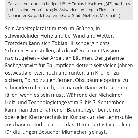
Ganz schnell oben in luftiger Höhe: Tobias Hirschberg (43) macht es
sich in seiner Ausrüstung im Astwerk einer jungen Eiche im
Nieheimer Kurpark bequem. (Foto: Stadt Nieheim/M. Schäfer)
Sein Arbeitsplatz ist mitten im Grünen, in
schwindelnder Höhe und bei Wind und Wetter:
Trotzdem kann sich Tobias Hirschberg nichts
Schöneres vorstellen, als draußen seiner Passion
nachzugehen – der Arbeit an Bäumen. Der gelernte
Fachagrarwirt für Baumpflege klettert seit vielen Jahren
ostwestfalenweit hoch und runter, um Kronen zu
sichern, Totholz zu entfernen, Obstbäume optimal zu
schneiden oder auch, um marode Baumveteranen zu
fällen, wenn es sein muss. Während der Nieheimer
Holz- und Technologietage vom 6. bis 7. September
kann man den erfahrenen Baumpfleger bei seiner
speziellen Klettertechnik im Kurpark an der Lehmkuhle
zuschauen. Und nicht nur das: Denn dort ist vor allem
für die jungen Besucher Mitmachen gefragt.