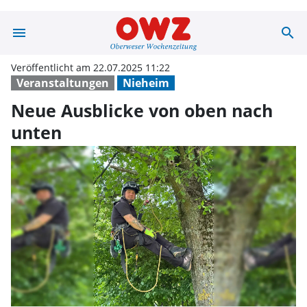
menu
search
Neue Ausblicke
Veröffentlicht am 22.07.2025 11:22
Veranstaltungen
Nieheim
Neue Ausblicke von oben nach
unten