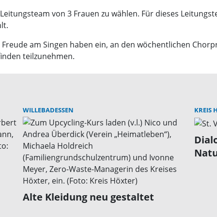
eitungsteam von 3 Frauen zu wählen. Für dieses Leitungste
lt.
 die Freude am Singen haben ein, an den wöchentlichen Cho
finden teilzunehmen.
WILLEBADESSEN
KREIS 
Dial
Natu
Alte Kleidung neu gestaltet