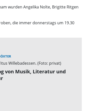
am wurden Angelika Nolte, Brigitte Ritgen
rproben, die immer donnerstags um 19.30
HÖXTER
og von Musik, Literatur und
r