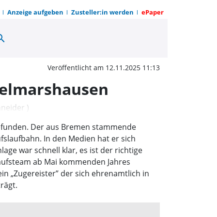
Anzeige aufgeben
Zusteller:in werden
ePaper
arch
mitglied gefunden für
Veröffentlicht am 12.11.2025 11:13
Helmarshausen
 gefunden. Der aus Bremen stammende
slaufbahn. In den Medien hat er sich
e war schnell klar, es ist der richtige
rkaufsteam ab Mai kommenden Jahres
in „Zugereister” der sich ehrenamtlich in
rägt.