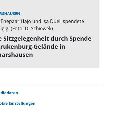
RSHAUSEN
 Sitzgelegenheit durch Spende
Krukenburg-Gelände in
marshausen
diadaten
okie Einstellungen