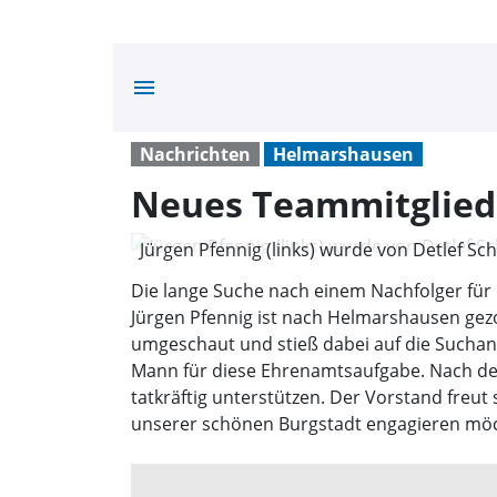
menu
Nachrichten
Helmarshausen
Neues Teammitglied
Jürgen Pfennig (links) wurde von Detlef Sch
Schachtschneider )
Die lange Suche nach einem Nachfolger fü
Jürgen Pfennig ist nach Helmarshausen gezo
umgeschaut und stieß dabei auf die Suchanze
Mann für diese Ehrenamtsaufgabe. Nach de
tatkräftig unterstützen. Der Vorstand freut
unserer schönen Burgstadt engagieren möch