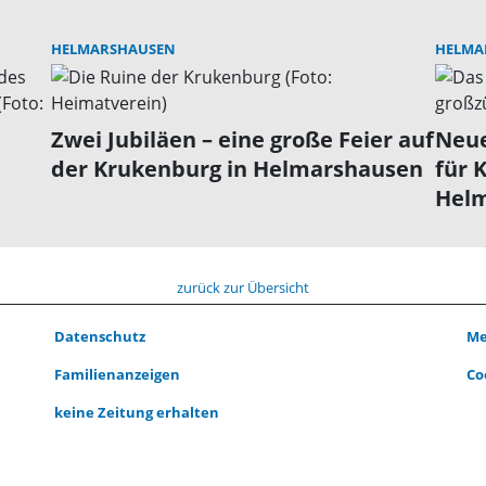
HELMARSHAUSEN
HELMA
Zwei Jubiläen – eine große Feier auf
Neue
der Krukenburg in Helmarshausen
für 
Hel
zurück zur Übersicht
Datenschutz
Me
Familienanzeigen
Co
keine Zeitung erhalten