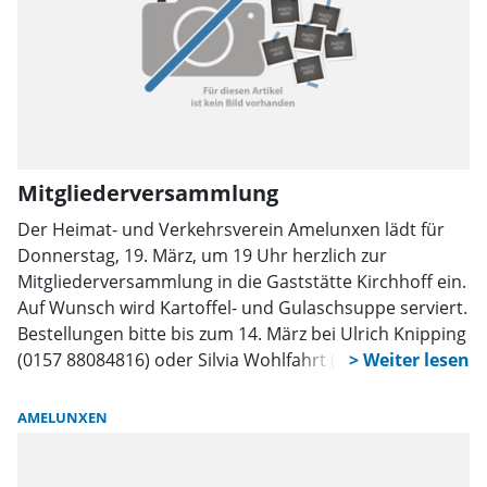
Mitgliederversammlung
Der Heimat- und Verkehrsverein Amelunxen lädt für
Donnerstag, 19. März, um 19 Uhr herzlich zur
Mitgliederversammlung in die Gaststätte Kirchhoff ein.
Auf Wunsch wird Kartoffel- und Gulaschsuppe serviert.
Bestellungen bitte bis zum 14. März bei Ulrich Knipping
(0157 88084816) oder Silvia Wohlfahrt (0160 95307039)
abgeben.
AMELUNXEN