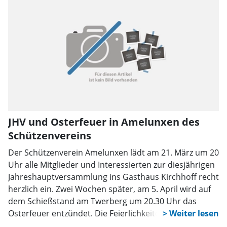
JHV und Osterfeuer in Amelunxen des
Schützenvereins
Der Schützenverein Amelunxen lädt am 21. März um 20
Uhr alle Mitglieder und Interessierten zur diesjährigen
Jahreshauptversammlung ins Gasthaus Kirchhoff recht
herzlich ein. Zwei Wochen später, am 5. April wird auf
dem Schießstand am Twerberg um 20.30 Uhr das
Osterfeuer entzündet. Die Feierlichkeiten beginnen ab
17 Uhr.