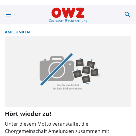
menu
search
Suche | OWZ zu
AMELUNXEN
Hört wieder zu!
Unter diesem Motto veranstaltet die
Chorgemeinschaft Amelunxen zusammen mit