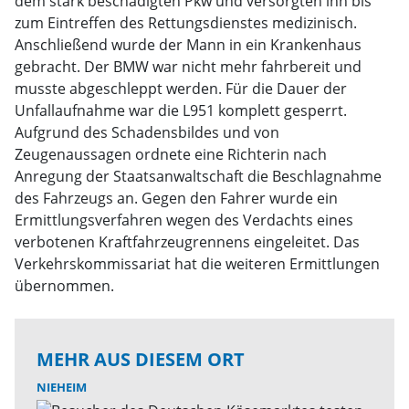
dem stark beschädigten Pkw und versorgten ihn bis
zum Eintreffen des Rettungsdienstes medizinisch.
Anschließend wurde der Mann in ein Krankenhaus
gebracht. Der BMW war nicht mehr fahrbereit und
musste abgeschleppt werden. Für die Dauer der
Unfallaufnahme war die L951 komplett gesperrt.
Aufgrund des Schadensbildes und von
Zeugenaussagen ordnete eine Richterin nach
Anregung der Staatsanwaltschaft die Beschlagnahme
des Fahrzeugs an. Gegen den Fahrer wurde ein
Ermittlungsverfahren wegen des Verdachts eines
verbotenen Kraftfahrzeugrennens eingeleitet. Das
Verkehrskommissariat hat die weiteren Ermittlungen
übernommen.
MEHR AUS DIESEM ORT
NIEHEIM