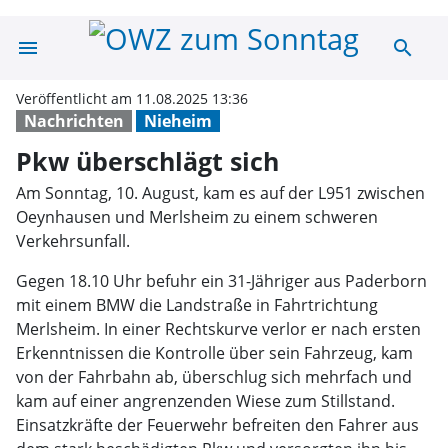
menu
search
Pkw überschlägt
Veröffentlicht am 11.08.2025 13:36
Nachrichten
Nieheim
Pkw überschlägt sich
Am Sonntag, 10. August, kam es auf der L951 zwischen
Oeynhausen und Merlsheim zu einem schweren
Verkehrsunfall.
Gegen 18.10 Uhr befuhr ein 31-Jähriger aus Paderborn
mit einem BMW die Landstraße in Fahrtrichtung
Merlsheim. In einer Rechtskurve verlor er nach ersten
Erkenntnissen die Kontrolle über sein Fahrzeug, kam
von der Fahrbahn ab, überschlug sich mehrfach und
kam auf einer angrenzenden Wiese zum Stillstand.
Einsatzkräfte der Feuerwehr befreiten den Fahrer aus