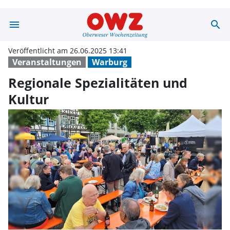
menu
search
Regionale Spezi
Veröffentlicht am 26.06.2025 13:41
Veranstaltungen
Warburg
Regionale Spezialitäten und
Kultur