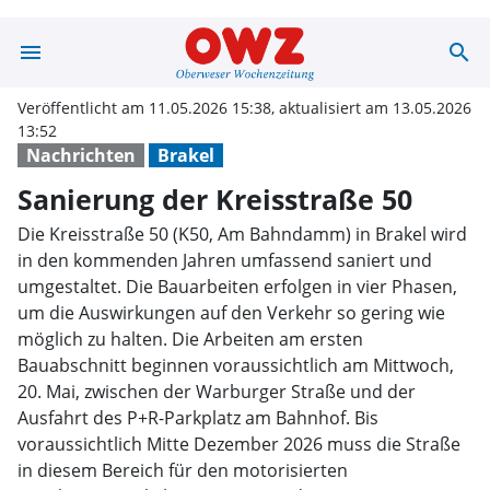
menu
search
Sanierung der K
Veröffentlicht am 11.05.2026 15:38, aktualisiert am 13.05.2026
13:52
Nachrichten
Brakel
Sanierung der Kreisstraße 50
Die Kreisstraße 50 (K50, Am Bahndamm) in Brakel wird
in den kommenden Jahren umfassend saniert und
umgestaltet. Die Bauarbeiten erfolgen in vier Phasen,
um die Auswirkungen auf den Verkehr so gering wie
möglich zu halten. Die Arbeiten am ersten
Bauabschnitt beginnen voraussichtlich am Mittwoch,
20. Mai, zwischen der Warburger Straße und der
Ausfahrt des P+R-Parkplatz am Bahnhof. Bis
voraussichtlich Mitte Dezember 2026 muss die Straße
in diesem Bereich für den motorisierten