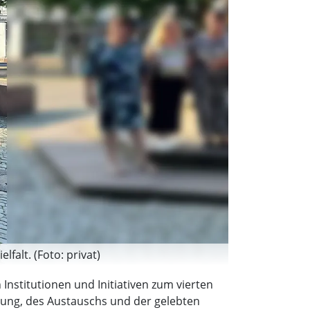
falt. (Foto: privat)
nstitutionen und Initiativen zum vierten
nung, des Austauschs und der gelebten