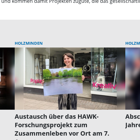
und kommen damit Projekten zugute, die das gesellschaftli
HOLZMINDEN
HOLZM
Austausch über das HAWK-
Absc
Forschungsprojekt zum
Jahr
Zusammenleben vor Ort am 7.