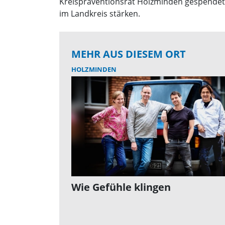
Kreispräventionsrat Holzminden gespendet 
im Landkreis stärken.
MEHR AUS DIESEM ORT
HOLZMINDEN
Wie Gefühle klingen