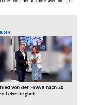
che Miteinander und die Präventionsarbeit
INDEN
hied von der HAWK nach 20
en Lehrtätigkeit