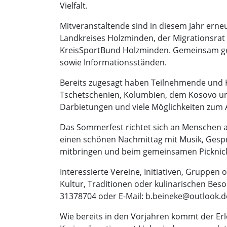
Vielfalt.
Mitveranstaltende sind in diesem Jahr erne
Landkreises Holzminden, der Migrationsra
KreisSportBund Holzminden. Gemeinsam gest
sowie Informationsständen.
Bereits zugesagt haben Teilnehmende und K
Tschetschenien, Kolumbien, dem Kosovo und 
Darbietungen und viele Möglichkeiten zum 
Das Sommerfest richtet sich an Menschen al
einen schönen Nachmittag mit Musik, Gesp
mitbringen und beim gemeinsamen Picknick 
Interessierte Vereine, Initiativen, Gruppe
Kultur, Traditionen oder kulinarischen Bes
31378704 oder E-Mail: b.beineke@outlook.d
Wie bereits in den Vorjahren kommt der Er