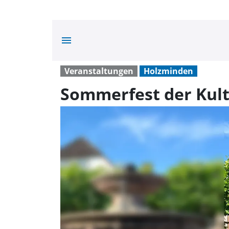
menu
Veranstaltungen
Holzminden
Sommerfest der Kul