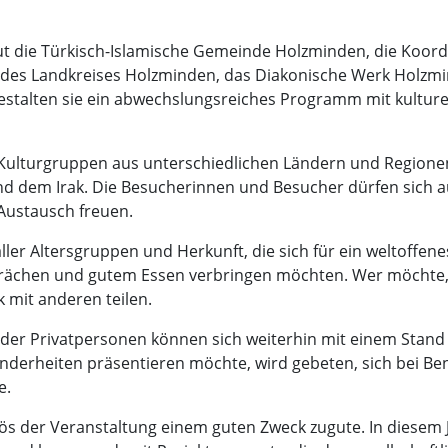
ut die Türkisch-Islamische Gemeinde Holzminden, die Koordi
t des Landkreises Holzminden, das Diakonische Werk Holz
alten sie ein abwechslungsreiches Programm mit kulturell
ulturgruppen aus unterschiedlichen Ländern und Regionen
dem Irak. Die Besucherinnen und Besucher dürfen sich auf i
Austausch freuen.
ler Altersgruppen und Herkunft, die sich für ein weltoffe
rächen und gutem Essen verbringen möchten. Wer möchte, 
mit anderen teilen.
n oder Privatpersonen können sich weiterhin mit einem Stan
onderheiten präsentieren möchte, wird gebeten, sich bei Be
e.
lös der Veranstaltung einem guten Zweck zugute. In diese