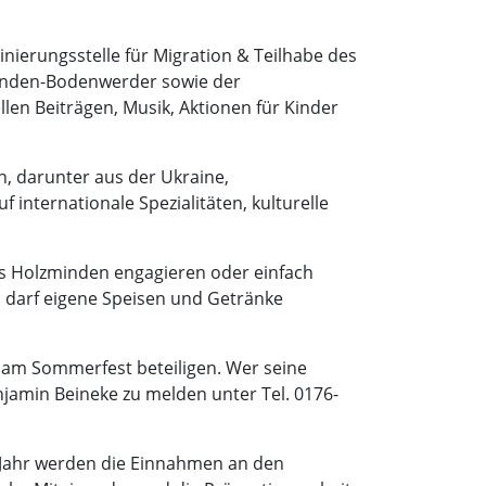
nierungsstelle für Migration & Teilhabe des
minden-Bodenwerder sowie der
en Beiträgen, Musik, Aktionen für Kinder
, darunter aus der Ukraine,
nternationale Spezialitäten, kulturelle
nes Holzminden engagieren oder einfach
darf eigene Speisen und Getränke
d am Sommerfest beteiligen. Wer seine
njamin Beineke zu melden unter Tel. 0176-
m Jahr werden die Einnahmen an den