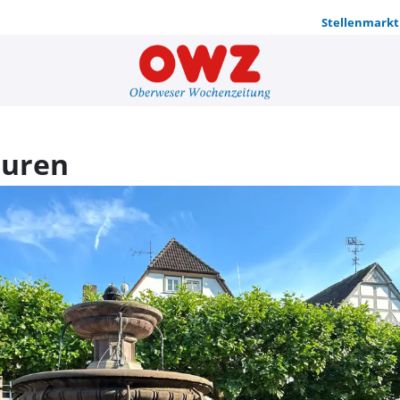
Stellenmarkt
Sommerfest
turen