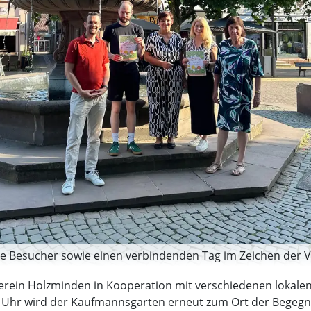
he Besucher sowie einen verbindenden Tag im Zeichen der Viel
erein Holzminden in Kooperation mit verschiedenen lokalen I
7 Uhr wird der Kaufmannsgarten erneut zum Ort der Begeg