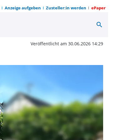
Anzeige aufgeben
Zusteller:in werden
ePaper
search
 der Kulturen | OWZ zu
Veröffentlicht am 30.06.2026 14:29