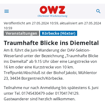
menu
search
Traumhafte Blic
Veröffentlicht am 27.05.2024 10:59, aktualisiert am 27.05.2024
10:59
Veranstaltungen
Körbecke (Höxter)
Traumhafte Blicke ins Diemeltal
Am 8. führt die Juni-Wanderung der DAV-Sektion-
Weserland unter der Bezeichnung „Traumhafte Blicke
ins Diemeltal” ab 9.15 Uhr über eine Langstrecke von
16 km oder eine Kurzstrecke von 10 km.
Treffpunkt/Abschluß ist der Biohof Jakobi, Mühlentor
23, 34434 Borgentreich/Körbecke.
Teilnahme nur nach Anmeldung bis spätestens 6. Juni
unter Tel. 01745430479 oder 01704174129.
Gastwanderer sind herzlich willkommen.