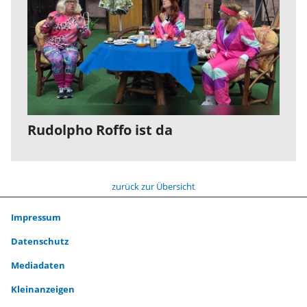
Rudolpho Roffo ist da
zurück zur Übersicht
Impressum
Datenschutz
Mediadaten
Kleinanzeigen