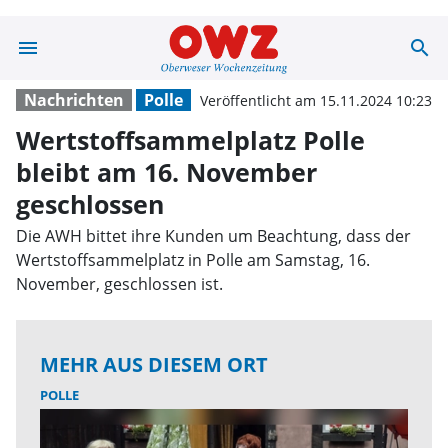
menu
search
Wertstoffsammel
Nachrichten
Polle
Veröffentlicht am 15.11.2024 10:23
Wertstoffsammelplatz Polle
bleibt am 16. November
geschlossen
Die AWH bittet ihre Kunden um Beachtung, dass der
Wertstoffsammelplatz in Polle am Samstag, 16.
November, geschlossen ist.
MEHR AUS DIESEM ORT
POLLE