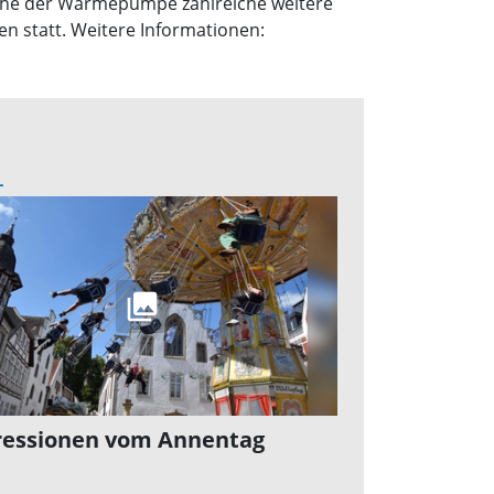
oche der Wärmepumpe zahlreiche weitere
n statt. Weitere Informationen:
L
essionen vom Annentag