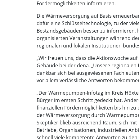
Fördermöglichkeiten informieren.
Die Wärmeversorgung auf Basis erneuerbar
dafür eine Schlüsseltechnologie, zu der vi
Bestandsgebäuden besser zu informieren, h
organisierten Veranstaltungen während d
regionalen und lokalen Institutionen bunde
„Wir freuen uns, dass die Aktionswoche auf e
Gebäude bei der dena. „Unsere regionalen 
dankbar sich bei ausgewiesenen Fachleuten
vor allem verlässliche Antworten bekomme
„Der Wärmepumpen-Infotag im Kreis Höxter 
Bürger im ersten Schritt gedeckt hat. And
finanziellen Fördermöglichkeiten bis hin zu
der Wärmeversorgung durch Wärmepumpen e
Skeptiker blieb ausreichend Raum, sich mi
Betriebe, Organisationen, industriellen An
schnell viele kompetente Antworten zu de