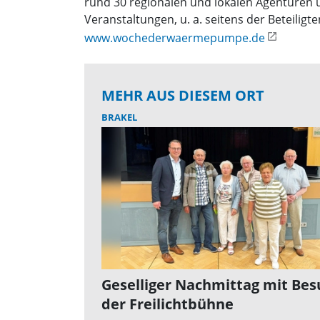
rund 30 regionalen und lokalen Agenturen
Veranstaltungen, u. a. seitens der Beteil
www.wochederwaermepumpe.de
MEHR AUS DIESEM ORT
BRAKEL
Geselliger Nachmittag mit Bes
der Freilichtbühne