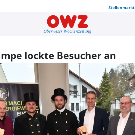
Stellenmarkt
Woche der 
pe lockte Besucher an