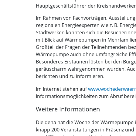
Hauptgeschäftsführer der Kreishandwerker
Im Rahmen von Fachvorträgen, Ausstellung
regionalen Energieexperten wie z. B. Energi
Stadtwerken konnten sich die Besucherinne
mit Blick auf Wärmepumpen in Mehrfamilien
Großteil der Fragen der Teilnehmenden bez
Wärmepumpe auch ohne umfangreiche Effi
Besonderes Erstaunen lösten bei den Bürg
geräuscharm wahrgenommen wurden. Auch 
berichten und zu informieren.
Im Internet stehen auf
www.wochederwaer
Informationsmöglichkeiten zum Abruf berei
Weitere Informationen
Die dena hat die Woche der Wärmepumpe im
knapp 200 Veranstaltungen in Präsenz und o