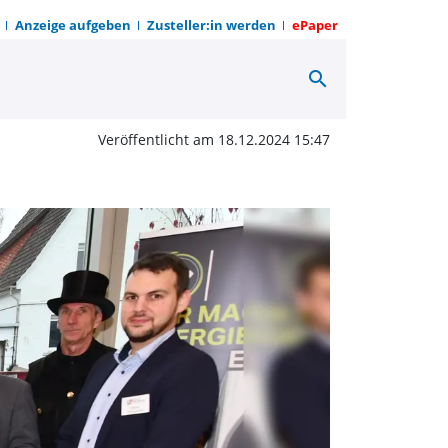
Anzeige aufgeben
Zusteller:in werden
ePaper
search
Wärmepumpe lockte Bes
Veröffentlicht am 18.12.2024 15:47