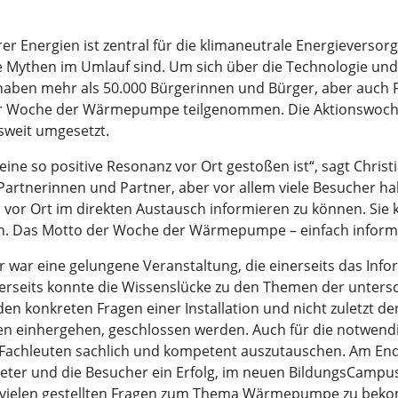
er Energien ist zentral für die klimaneutrale Energiever
ele Mythen im Umlauf sind. Um sich über die Technologie un
aben mehr als 50.000 Bürgerinnen und Bürger, aber auch 
er Woche der Wärmepumpe teilgenommen. Die Aktionswoch
sweit umgesetzt.
ine so positive Resonanz vor Ort gestoßen ist“, sagt Christi
Partnerinnen und Partner, aber vor allem viele Besucher h
 vor Ort im direkten Austausch informieren zu können. Sie
n. Das Motto der Woche der Wärmepumpe – einfach informie
war eine gelungene Veranstaltung, die einerseits das Inf
ererseits konnte die Wissenslücke zu den Themen der unter
 den konkreten Fragen einer Installation und nicht zuletzt 
inhergehen, geschlossen werden. Auch für die notwendig
t Fachleuten sachlich und kompetent auszutauschen. Am End
bieter und die Besucher ein Erfolg, im neuen BildungsCamp
n vielen gestellten Fragen zum Thema Wärmepumpe zu bekom