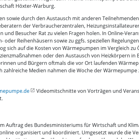
schaft Höxter-Warburg.
en sowie durch den Austausch mit anderen Teilnehmenden
eberatern der Verbraucherzentralen, Heizungsinstallateuren
n und Besucher Rat zu vielen Fragen holen. In Online-Vera
- oder Reihenhäusern sowie zu ggfs. speziellen Regelungen
og sich auf die Kosten von Wärmepumpen im Vergleich zu Ö
zienzmaßnahmen oder den Austausch von Heizkörpern in 
erinnen und Bürgern oftmals die vor Ort laufenden Wärmep
zahlreiche Medien nahmen die Woche der Wärmepumpe z
mepumpe.de
Videomitschnitte von Vorträgen und Verans
t.
 Auftrag des Bundesministeriums für Wirtschaft und Klima
nline organisiert und koordiniert. Umgesetzt wurde die Ve