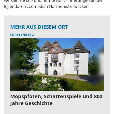
werden sie stil- und humorvoll Erinnerungen an die
legendären „Comedian Harmonists“ wecken.
MEHR AUS DIESEM ORT
FÜRSTENBERG
Mopspfoten, Schattenspiele und 800
Jahre Geschichte