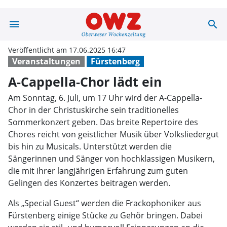
menu
search
A-Cappella-Chor
Veröffentlicht am 17.06.2025 16:47
Veranstaltungen
Fürstenberg
A-Cappella-Chor lädt ein
Am Sonntag, 6. Juli, um 17 Uhr wird der A-Cappella-
Chor in der Christuskirche sein traditionelles
Sommerkonzert geben. Das breite Repertoire des
Chores reicht von geistlicher Musik über Volksliedergut
bis hin zu Musicals. Unterstützt werden die
Sängerinnen und Sänger von hochklassigen Musikern,
die mit ihrer langjährigen Erfahrung zum guten
Gelingen des Konzertes beitragen werden.
Als „Special Guest“ werden die Frackophoniker aus
Fürstenberg einige Stücke zu Gehör bringen. Dabei