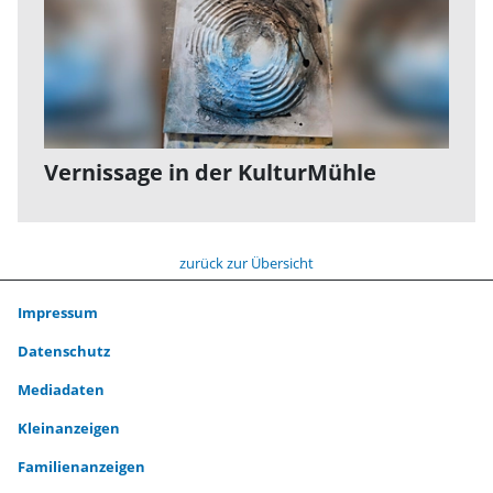
Vernissage in der KulturMühle
zurück zur Übersicht
Impressum
Datenschutz
Mediadaten
Kleinanzeigen
Familienanzeigen