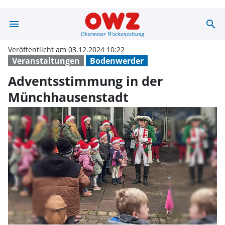
menu
search
Adventsstimmun
Veröffentlicht am 03.12.2024 10:22
Veranstaltungen
Bodenwerder
Adventsstimmung in der
Münchhausenstadt