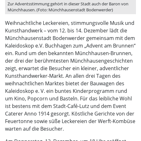
Zur Adventsstimmung gehört in dieser Stadt auch der Baron von
Münchhausen. (Foto: Münchhausenstadt Bodenwerder)
Weihnachtliche Leckereien, stimmungsvolle Musik und
Kunsthandwerk – vom 12. bis 14. Dezember lädt die
Münchhausenstadt Bodenwerder gemeinsam mit dem
Kaleidoskop e.V. Buchhagen zum „Advent am Brunnen“
ein. Rund um den bekannten Münchhausen-Brunnen,
der drei der berühmtesten Münchhausengeschichten
zeigt, erwartet die Besucher ein kleiner, adventlicher
Kunsthandwerker-Markt. An allen drei Tagen des
weihnachtlichen Marktes bietet der Bauwagen des
Kaleidoskop e. V. ein buntes Kinderprogramm rund
um Kino, Popcorn und Basteln. Für das leibliche Wohl
ist bestens mit dem Stadt-Café-Lutz und dem Event
Caterer Anno 1914 gesorgt. Köstliche Gerichte von der
Feuertonne sowie süße Leckereien der Werft-Kombüse
warten auf die Besucher.