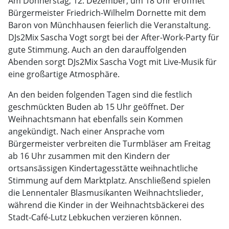
Am Donnerstag, 12. Dezember, um 18 Uhr eröffnet
Bürgermeister Friedrich-Wilhelm Dornette mit dem
Baron von Münchhausen feierlich die Veranstaltung.
DJs2Mix Sascha Vogt sorgt bei der After-Work-Party für
gute Stimmung. Auch an den darauffolgenden
Abenden sorgt DJs2Mix Sascha Vogt mit Live-Musik für
eine großartige Atmosphäre.
An den beiden folgenden Tagen sind die festlich
geschmückten Buden ab 15 Uhr geöffnet. Der
Weihnachtsmann hat ebenfalls sein Kommen
angekündigt. Nach einer Ansprache vom
Bürgermeister verbreiten die Turmbläser am Freitag
ab 16 Uhr zusammen mit den Kindern der
ortsansässigen Kindertagesstätte weihnachtliche
Stimmung auf dem Marktplatz. Anschließend spielen
die Lennentaler Blasmusikanten Weihnachtslieder,
während die Kinder in der Weihnachtsbäckerei des
Stadt-Café-Lutz Lebkuchen verzieren können.