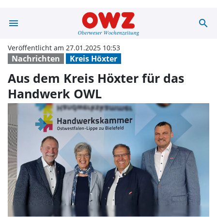
menu
search
Aus dem Kreis 
Veröffentlicht am 27.01.2025 10:53
Nachrichten
Kreis Höxter
Aus dem Kreis Höxter für das
Handwerk OWL