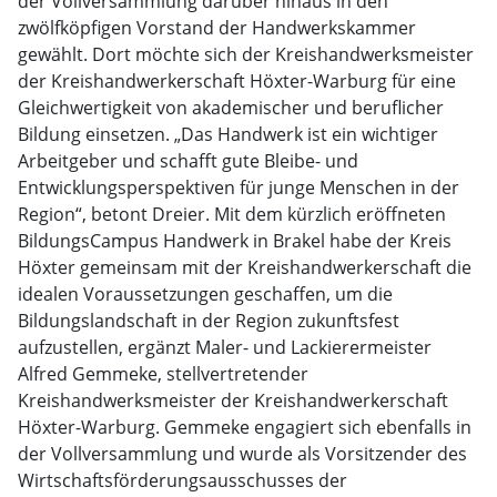
der Vollversammlung darüber hinaus in den
zwölfköpfigen Vorstand der Handwerkskammer
gewählt. Dort möchte sich der Kreishandwerksmeister
der Kreishandwerkerschaft Höxter-Warburg für eine
Gleichwertigkeit von akademischer und beruflicher
Bildung einsetzen. „Das Handwerk ist ein wichtiger
Arbeitgeber und schafft gute Bleibe- und
Entwicklungsperspektiven für junge Menschen in der
Region“, betont Dreier. Mit dem kürzlich eröffneten
BildungsCampus Handwerk in Brakel habe der Kreis
Höxter gemeinsam mit der Kreishandwerkerschaft die
idealen Voraussetzungen geschaffen, um die
Bildungslandschaft in der Region zukunftsfest
aufzustellen, ergänzt Maler- und Lackierermeister
Alfred Gemmeke, stellvertretender
Kreishandwerksmeister der Kreishandwerkerschaft
Höxter-Warburg. Gemmeke engagiert sich ebenfalls in
der Vollversammlung und wurde als Vorsitzender des
Wirtschaftsförderungsausschusses der