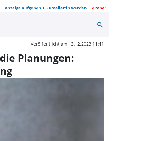
Anzeige aufgeben
Zusteller:in werden
ePaper
search
tministerin verkündet 
Veröffentlicht am 13.12.2023 11:41
die Planungen:
ung