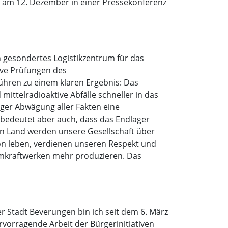
b am 12. Dezember in einer Pressekonferenz
n gesondertes Logistikzentrum für das
sive Prüfungen des
hren zu einem klaren Ergebnis: Das
mittelradioaktive Abfälle schneller in das
iger Abwägung aller Fakten eine
s bedeutet aber auch, dass das Endlager
en Land werden unsere Gesellschaft über
on leben, verdienen unseren Respekt und
tomkraftwerken mehr produzieren. Das
 Stadt Beverungen bin ich seit dem 6. März
rvorragende Arbeit der Bürgerinitiativen