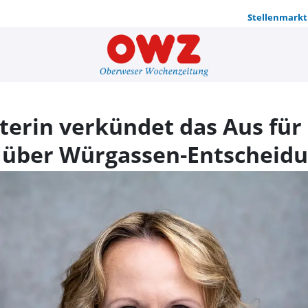
Stellenmarkt
Bundesumwel
rin verkündet das Aus für 
g über Würgassen-Entscheid