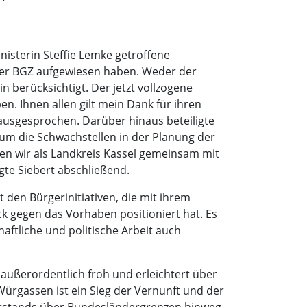
isterin Steffie Lemke getroffene
 der BGZ aufgewiesen haben. Weder der
 berücksichtigt. Der jetzt vollzogene
ben. Ihnen allen gilt mein Dank für ihren
 ausgesprochen. Darüber hinaus beteiligte
 um die Schwachstellen in der Planung der
ten wir als Landkreis Kassel gemeinsam mit
gte Siebert abschließend.
 den Bürgerinitiativen, die mit ihrem
 gegen das Vorhaben positioniert hat. Es
haftliche und politische Arbeit auch
außerordentlich froh und erleichtert über
Würgassen ist ein Sieg der Vernunft und der