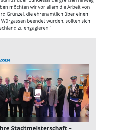
derstands über Bundesländergrenzen hinweg
ben möchten wir vor allem die Arbeit von
rd Grünzel, die ehrenamtlich über einen
r Würgassen beendet wurden, sollten sich
schland zu engagieren.“
SSEN
ahre Stadtmeisterschaft –