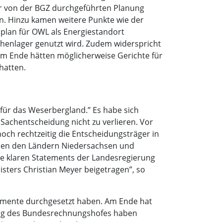
r von der BGZ durchgeführten Planung
n. Hinzu kamen weitere Punkte wie der
plan für OWL als Energiestandort
schenlager genutzt wird. Zudem widerspricht
 Am Ende hätten möglicherweise Gerichte für
hatten.
ür das Weserbergland.” Es habe sich
Sachentscheidung nicht zu verlieren. Vor
noch rechtzeitig die Entscheidungsträger in
hen den Ländern Niedersachsen und
ie klaren Statements der Landesregierung
ters Christian Meyer beigetragen”, so
rgumente durchgesetzt haben. Am Ende hat
tung des Bundesrechnungshofes haben