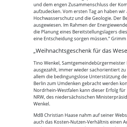
und dem engen Zusammenschluss der Kommun
aufzudecken. Vom ersten Tag an haben wir 
Hochwasserschutz und die Geologie. Der Ber
ausgewiesen. Im Rahmen der Energiewende is
die Planung eines Bereitstellungslagers di
eine Entscheidung sorgen müssen.” Grimm dan
„Weihnachtsgeschenk für das Wese
Tino Wenkel, Samtgemeindebürgermeister B
ausgezahlt, immer wieder sachorientiert zu
allem die bedingungslose Unterstützung der 
Berlin zum Umdenken gebracht werden kon
Nordrhein-Westfalen kann dieser Erfolg fü
NRW, des niedersächsischen Ministerpräsid
Wenkel.
MdB Christian Haase nahm auf seiner Webse
auch das Kosten-Nutzen-Verhältnis einen A