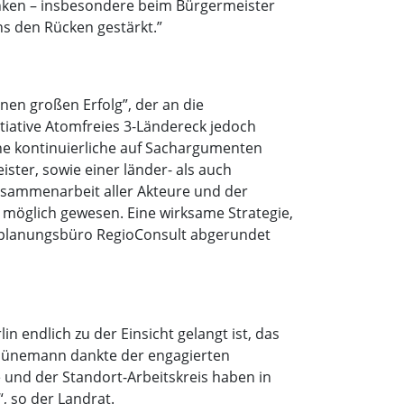
anken – insbesondere beim Bürgermeister
s den Rücken gestärkt.”
nen großen Erfolg”, der an die
tiative Atomfreies 3-Ländereck jedoch
eine kontinuierliche auf Sachargumenten
er, sowie einer länder- als auch
usammenarbeit aller Akteure und der
t möglich gewesen. Eine wirksame Strategie,
hrsplanungsbüro RegioConsult abgerundet
n endlich zu der Einsicht gelangt ist, das
Schünemann dankte der engagierten
e und der Standort-Arbeitskreis haben in
, so der Landrat.