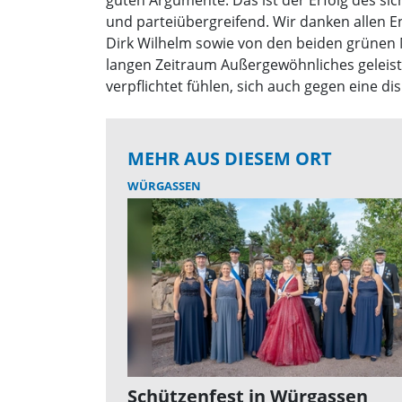
guten Argumente. Das ist der Erfolg des s
und parteiübergreifend. Wir danken allen E
Dirk Wilhelm sowie von den beiden grünen 
langen Zeitraum Außergewöhnliches geleiste
verpflichtet fühlen, sich auch gegen eine 
MEHR AUS DIESEM ORT
WÜRGASSEN
Schützenfest in Würgassen