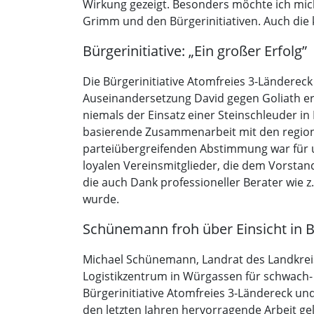
Wirkung gezeigt. Besonders möchte ich mic
Grimm und den Bürgerinitiativen. Auch die 
Bürgerinitiative: „Ein großer Erfolg”
Die Bürgerinitiative Atomfreies 3-Länderec
Auseinandersetzung David gegen Goliath eri
niemals der Einsatz einer Steinschleuder in
basierende Zusammenarbeit mit den region
parteiübergreifenden Abstimmung war für u
loyalen Vereinsmitglieder, die dem Vorstand
die auch Dank professioneller Berater wie
wurde.
Schünemann froh über Einsicht in B
Michael Schünemann, Landrat des Landkreises
Logistikzentrum in Würgassen für schwach- 
Bürgerinitiative Atomfreies 3-Ländereck und
den letzten Jahren hervorragende Arbeit ge