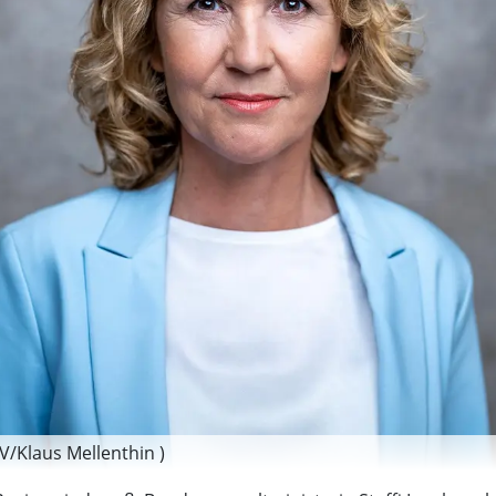
V/Klaus Mellenthin )