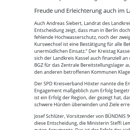
Freude und Erleichterung auch im L
Auch Andreas Siebert, Landrat des Landkrei
Entscheidung zeigt, dass man in Berlin do
fehlende Hochwasserschutz, noch der zweigl
Kurswechsel ist eine Bestätigung für alle Be
unermüdlichen Einsatz.” Der Kreistag Kasse
sich der Landkreis Kassel auch finanziell 
BGZ für das Zentrale Bereitstellungslager 
den anderen betroffenen Kommunen Klage ei
Der SPD Kreisverband Höxter nannte die Ent
Engagement maßgeblich zum Erfolg beigetra
ist ein Erfolg der Region, der gezeigt hat, 
schwere Hürden überwinden und Ziele errei
Josef Schlüter, Vorsitzender von BÜNDNIS 9
diese Entscheidung, die Ministerin Steffi 