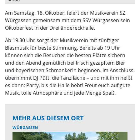
Am Samstag, 18. Oktober, feiert der Musikverein SZ
Würgassen gemeinsam mit dem SSV Würgassen sein
Oktoberfest in der Dreiländereckhalle.
Ab 19.30 Uhr sorgt der Musikverein mit zünftiger
Blasmusik für beste Stimmung. Bereits ab 19 Uhr
können sich die Besucher die besten Plätze sichern
und den Abend gemütlich bei frisch gezapftem Bier
und bayerischen Schmankerln beginnen. Im Anschluss
übernimmt DJ Pütti die Tanzfläche – und mit ihm heißt
es dann: Party, bis die Halle bebt! Freut euch auf gute
Musik, tolle Atmosphäre und jede Menge Spaß.
MEHR AUS DIESEM ORT
WÜRGASSEN