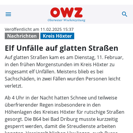
menu
search
Elf Unfälle auf 
Veröffentlicht am 11.02.2025 15:37
Nachrichten
Kreis Höxter
Elf Unfälle auf glatten Straßen
Auf glatten Straßen kam es am Dienstag, 11. Februar,
in den frühen Morgenstunden im Kreis Höxter zu
insgesamt elf Unfällen. Meistens blieb es bei
Sachschäden, in zwei Fällen wurden Personen leicht
verletzt.
Ab 4 Uhr in der Nacht hatten Schnee und teilweise
überfrierender Regen insbesondere in den
Höhenlagen des Kreises Höxter für rutschige Straßen
gesorgt. Die B64 bei Bad Driburg musste kurzzeitig
gesperrt werden, damit die Streudienste arbeiten