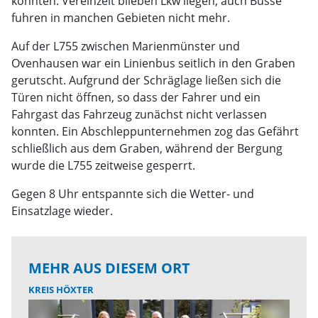
konnten. Vereinzelt blieben Lkw liegen, auch Busse
fuhren in manchen Gebieten nicht mehr.
Auf der L755 zwischen Marienmünster und
Ovenhausen war ein Linienbus seitlich in den Graben
gerutscht. Aufgrund der Schräglage ließen sich die
Türen nicht öffnen, so dass der Fahrer und ein
Fahrgast das Fahrzeug zunächst nicht verlassen
konnten. Ein Abschleppunternehmen zog das Gefährt
schließlich aus dem Graben, während der Bergung
wurde die L755 zeitweise gesperrt.
Gegen 8 Uhr entspannte sich die Wetter- und
Einsatzlage wieder.
MEHR AUS DIESEM ORT
KREIS HÖXTER