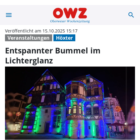
menu
search
Entspannter Bu
Veröffentlicht am 15.10.2025 15:17
Veranstaltungen
Höxter
Entspannter Bummel im
Lichterglanz