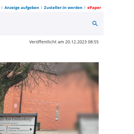
Anzeige aufgeben
Zusteller:in werden
ePaper
search
er Christbaumverkauf |
Veröffentlicht am 20.12.2023 08:55