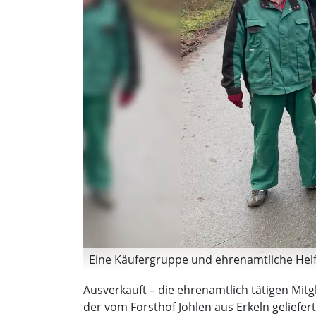
Eine Käufergruppe und ehrenamtliche Helfe
Ausverkauft – die ehrenamtlich tätigen Mitg
der vom Forsthof Johlen aus Erkeln gelief