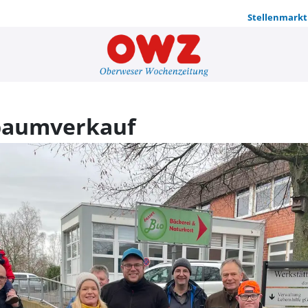
Stellenmarkt
Erfolgreich
tbaumverkauf