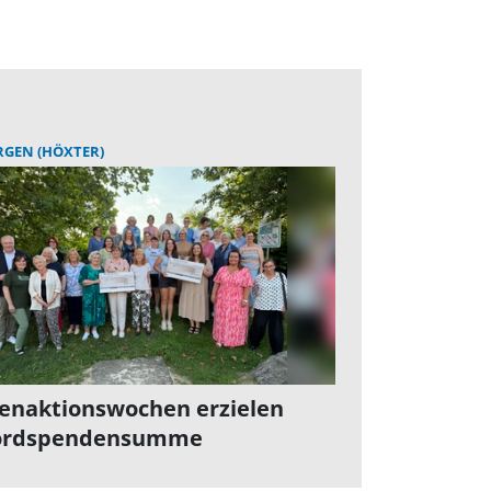
GEN (HÖXTER)
enaktionswochen erzielen
ordspendensumme