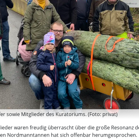
r sowie Mitglieder des Kuratoriums. (Foto: privat)
lieder waren freudig überrascht über die große Resonanz de
erten Nordmanntannen hat sich offenbar herumgesprochen.