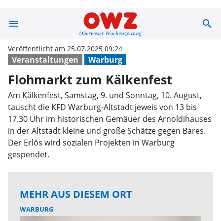
menu
search
Flohmarkt zum 
Veröffentlicht am 25.07.2025 09:24
Veranstaltungen
Warburg
Flohmarkt zum Kälkenfest
Am Kälkenfest, Samstag, 9. und Sonntag, 10. August,
tauscht die KFD Warburg-Altstadt jeweis von 13 bis
17.30 Uhr im historischen Gemäuer des Arnoldihauses
in der Altstadt kleine und große Schätze gegen Bares.
Der Erlös wird sozialen Projekten in Warburg
gespendet.
MEHR AUS DIESEM ORT
WARBURG