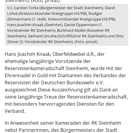
V.l.: Carsten Torke (Bürgermeister der Stadt Steinheim), David
Lohse (Kreisvorsitzender Kreisgruppe HX/PB), Rüdiger
Zimmermann (1. stellv. Kreisvorsitzender Kreisgruppe HX/PB),
Hans-Joachim Knaak (Geehrter), Daniel Oppermann (1.
Vorsitzender RK Steinheim), Burkhard Müller (Kassierer RK
Steinheim), Gerhard Unruhe (Schriftführer RK Steinheim) und Otto
Stöver (2. Vorsitzender RK Steinheim). (Foto: privat)
Hans Joachim Knaak, Oberfeldwebel d.R., der
ehemalige langjährige Vorsitzende der
Reservistenkameradschaft Steinheim, wurde mit der
Ehrennadel in Gold mit Diamanten des Verbandes der
Reservisten der Deutschen Bundeswehr e.V.
ausgezeichnet.Diese Auszeichnung gilt als Dank an
seine langjährige Treue der Reservistenkameradschaft,
mit besonders hervorragenden Diensten für den
Verband.
In Anwesenheit seiner Kameraden der RK Steinheim
nebst Partnerinnen, des Bürgermeisters der Stadt