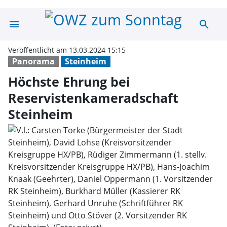
menu
search
Höchste Ehrung 
Veröffentlicht am 13.03.2024 15:15
Panorama
Steinheim
Höchste Ehrung bei
Reservistenkameradschaft
Steinheim