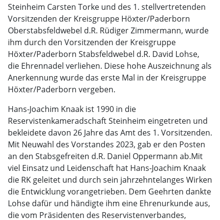
Steinheim Carsten Torke und des 1. stellvertretenden
Vorsitzenden der Kreisgruppe Höxter/Paderborn
Oberstabsfeldwebel d.R. Rüdiger Zimmermann, wurde
ihm durch den Vorsitzenden der Kreisgruppe
Höxter/Paderborn Stabsfeldwebel d.R. David Lohse,
die Ehrennadel verliehen. Diese hohe Auszeichnung als
Anerkennung wurde das erste Mal in der Kreisgruppe
Höxter/Paderborn vergeben.
Hans-Joachim Knaak ist 1990 in die
Reservistenkameradschaft Steinheim eingetreten und
bekleidete davon 26 Jahre das Amt des 1. Vorsitzenden.
Mit Neuwahl des Vorstandes 2023, gab er den Posten
an den Stabsgefreiten d.R. Daniel Oppermann ab.Mit
viel Einsatz und Leidenschaft hat Hans-Joachim Knaak
die RK geleitet und durch sein jahrzehntelanges Wirken
die Entwicklung vorangetrieben. Dem Geehrten dankte
Lohse dafür und händigte ihm eine Ehrenurkunde aus,
die vom Präsidenten des Reservistenverbandes,