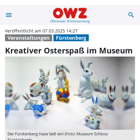
menu
search
Kreativer Oste
Veröffentlicht am 07.03.2025 14:27
Veranstaltungen
Fürstenberg
Kreativer Osterspaß im Museum
Der Fürstenberg Hase lädt ein! (Foto: Museum Schloss
Fürstenberg)