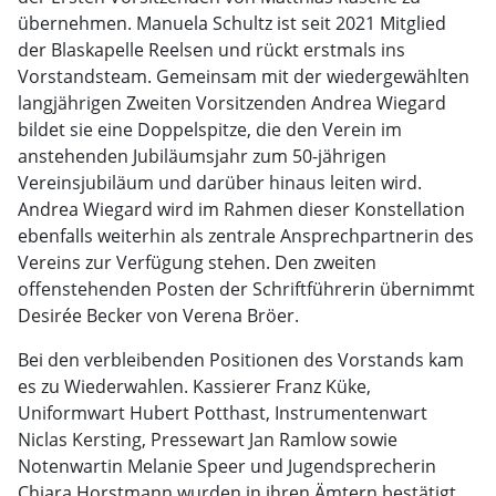
übernehmen. Manuela Schultz ist seit 2021 Mitglied
der Blaskapelle Reelsen und rückt erstmals ins
Vorstandsteam. Gemeinsam mit der wiedergewählten
langjährigen Zweiten Vorsitzenden Andrea Wiegard
bildet sie eine Doppelspitze, die den Verein im
anstehenden Jubiläumsjahr zum 50-jährigen
Vereinsjubiläum und darüber hinaus leiten wird.
Andrea Wiegard wird im Rahmen dieser Konstellation
ebenfalls weiterhin als zentrale Ansprechpartnerin des
Vereins zur Verfügung stehen. Den zweiten
offenstehenden Posten der Schriftführerin übernimmt
Desirée Becker von Verena Bröer.
Bei den verbleibenden Positionen des Vorstands kam
es zu Wiederwahlen. Kassierer Franz Küke,
Uniformwart Hubert Potthast, Instrumentenwart
Niclas Kersting, Pressewart Jan Ramlow sowie
Notenwartin Melanie Speer und Jugendsprecherin
Chiara Horstmann wurden in ihren Ämtern bestätigt.