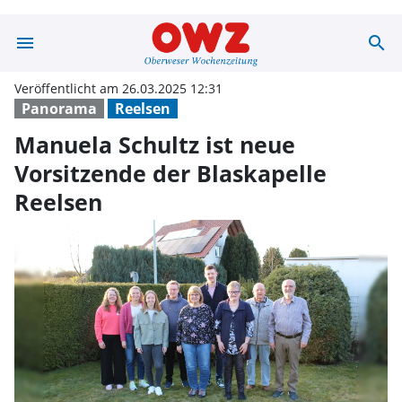
menu
search
Manuela Schultz
Veröffentlicht am 26.03.2025 12:31
Panorama
Reelsen
Manuela Schultz ist neue
Vorsitzende der Blaskapelle
Reelsen