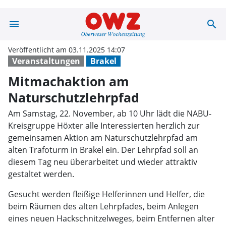
menu
search
Mitmachaktion 
Veröffentlicht am 03.11.2025 14:07
Veranstaltungen
Brakel
Mitmachaktion am
Naturschutzlehrpfad
Am Samstag, 22. November, ab 10 Uhr lädt die NABU-
Kreisgruppe Höxter alle Interessierten herzlich zur
gemeinsamen Aktion am Naturschutzlehrpfad am
alten Trafoturm in Brakel ein. Der Lehrpfad soll an
diesem Tag neu überarbeitet und wieder attraktiv
gestaltet werden.
Gesucht werden fleißige Helferinnen und Helfer, die
beim Räumen des alten Lehrpfades, beim Anlegen
eines neuen Hackschnitzelweges, beim Entfernen alter