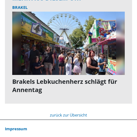
BRAKEL
Brakels Lebkuchenherz schlägt für
Annentag
zurück zur Übersicht
Impressum