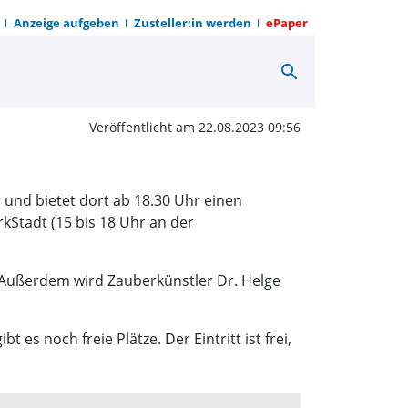
Anzeige aufgeben
Zusteller:in werden
ePaper
search
ne Open Air | OWZ zum
Veröffentlicht am 22.08.2023 09:56
und bietet dort ab 18.30 Uhr einen
Stadt (15 bis 18 Uhr an der
 Außerdem wird Zauberkünstler Dr. Helge
es noch freie Plätze. Der Eintritt ist frei,