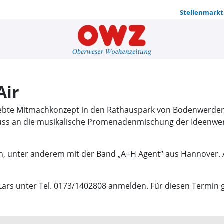
Stellenmarkt
Offene Büh
Air
iebte Mitmachkonzept in den Rathauspark von Bodenwerder 
ss an die musikalische Promenadenmischung der Ideenwerk
n, unter anderem mit der Band „A+H Agent“ aus Hannover.
rs unter Tel. 0173/1402808 anmelden. Für diesen Termin gibt 