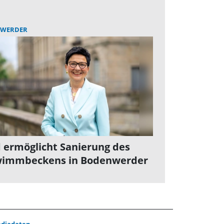
WERDER
 ermöglicht Sanierung des
immbeckens in Bodenwerder
diadaten