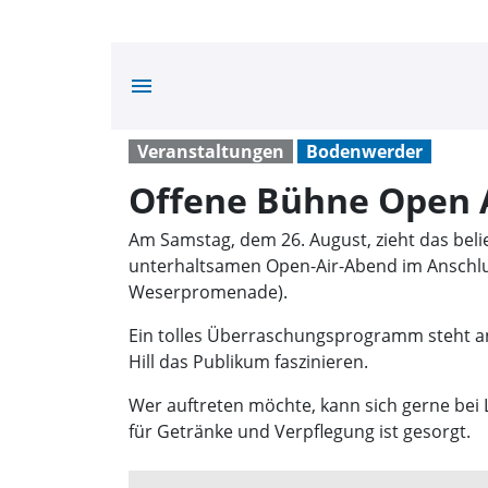
menu
Veranstaltungen
Bodenwerder
Offene Bühne Open 
Am Samstag, dem 26. August, zieht das bel
unterhaltsamen Open-Air-Abend im Anschlu
Weserpromenade).
Ein tolles Überraschungsprogramm steht a
Hill das Publikum faszinieren.
Wer auftreten möchte, kann sich gerne bei La
für Getränke und Verpflegung ist gesorgt.