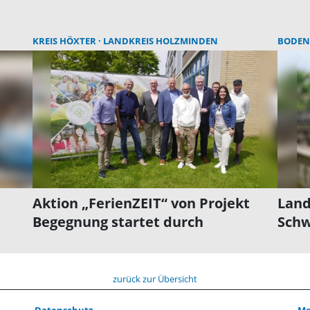
KREIS HÖXTER
LANDKREIS HOLZMINDEN
BODEN
Aktion „FerienZEIT“ von Projekt
Land
Begegnung startet durch
Schw
zurück zur Übersicht
Datenschutz
Me