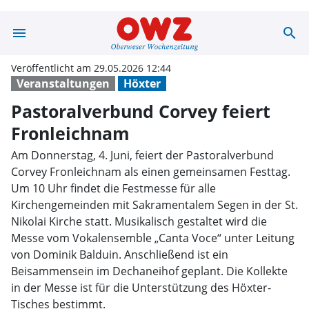
menu
search
Pastoralverbund
Veröffentlicht am 29.05.2026 12:44
Veranstaltungen
Höxter
Pastoralverbund Corvey feiert
Fronleichnam
Am Donnerstag, 4. Juni, feiert der Pastoralverbund
Corvey Fronleichnam als einen gemeinsamen Festtag.
Um 10 Uhr findet die Festmesse für alle
Kirchengemeinden mit Sakramentalem Segen in der St.
Nikolai Kirche statt. Musikalisch gestaltet wird die
Messe vom Vokalensemble „Canta Voce“ unter Leitung
von Dominik Balduin. Anschließend ist ein
Beisammensein im Dechaneihof geplant. Die Kollekte
in der Messe ist für die Unterstützung des Höxter-
Tisches bestimmt.