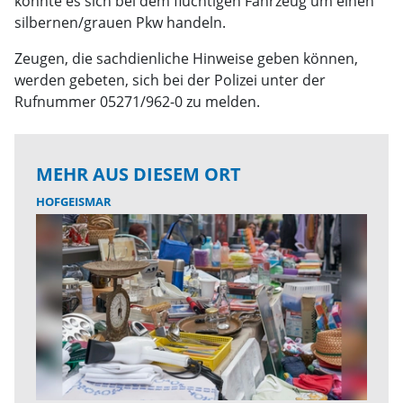
könnte es sich bei dem flüchtigen Fahrzeug um einen
silbernen/grauen Pkw handeln.
Zeugen, die sachdienliche Hinweise geben können,
werden gebeten, sich bei der Polizei unter der
Rufnummer 05271/962-0 zu melden.
MEHR AUS DIESEM ORT
HOFGEISMAR