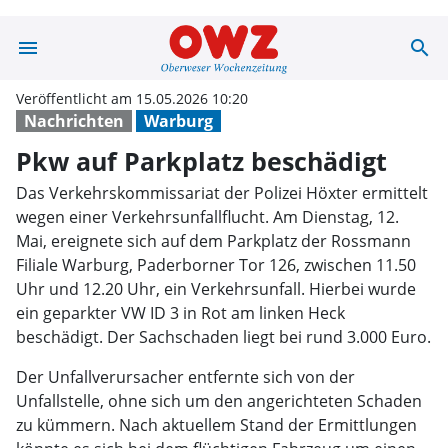
menu
search
Pkw auf Parkpla
Veröffentlicht am 15.05.2026 10:20
Nachrichten
Warburg
Pkw auf Parkplatz beschädigt
Das Verkehrskommissariat der Polizei Höxter ermittelt
wegen einer Verkehrsunfallflucht. Am Dienstag, 12.
Mai, ereignete sich auf dem Parkplatz der Rossmann
Filiale Warburg, Paderborner Tor 126, zwischen 11.50
Uhr und 12.20 Uhr, ein Verkehrsunfall. Hierbei wurde
ein geparkter VW ID 3 in Rot am linken Heck
beschädigt. Der Sachschaden liegt bei rund 3.000 Euro.
Der Unfallverursacher entfernte sich von der
Unfallstelle, ohne sich um den angerichteten Schaden
zu kümmern. Nach aktuellem Stand der Ermittlungen